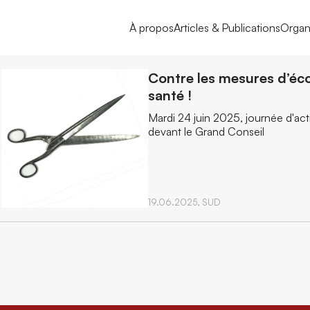
À propos
Articles & Publications
Organ
Contre les mesures d’éc
santé !
Mardi 24 juin 2025, journée d'act
devant le Grand Conseil
19.06.2025,
SUD