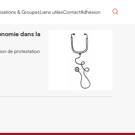
isations & Groupes
Liens utiles
Contact
Adhésion
onomie dans la
ion de protestation