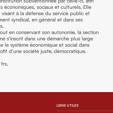
stitution subventionnée par celle-ci, afin
s économiques, sociaux et culturels. Elle
e visant à la défense du service public et
ent syndical, en général et dans ses
s.
tout en conservant son autonomie, la section
e s’inscrit dans une démarche plus large
se le système économique et social dans
ofit d’une société juste, démocratique,
frs.
LIENS UTILES