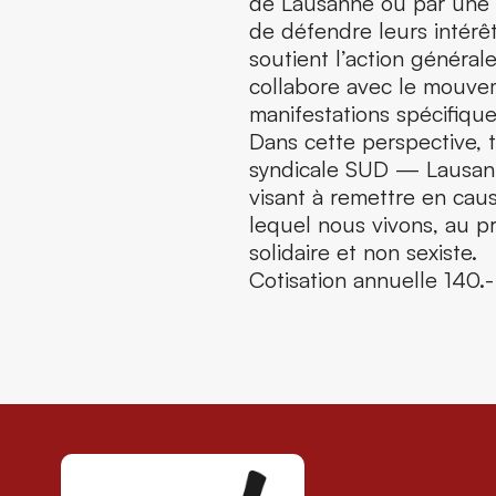
de Lausanne ou par une in
de défendre leurs intérêt
soutient l’action général
collabore avec le mouvem
manifestations spécifique
Dans cette perspective, 
syndicale SUD — Lausann
visant à remettre en cau
lequel nous vivons, au pr
solidaire et non sexiste.
Cotisation annuelle 140.- 