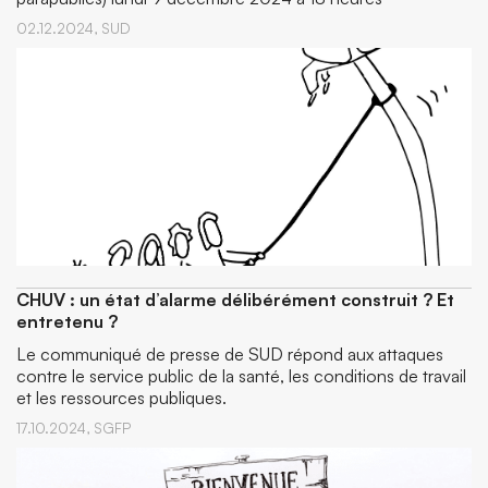
02.12.2024,
SUD
CHUV : un état d’alarme délibérément construit ? Et
entretenu ?
Le communiqué de presse de SUD répond aux attaques
contre le service public de la santé, les conditions de travail
et les ressources publiques.
17.10.2024,
SGFP