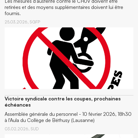
Les mesures d’austérité contre le CHUV doivent être
retirées et des moyens supplémentaires doivent lui être
fournis.
25.03.2026,
SGFP
Victoire syndicale contre les coupes, prochaines
échéances
Assemblée générale du personnel - 10 février 2026, 18h30
à l'Aula du Collège de Béthusy (Lausanne)
03.02.2026,
SUD