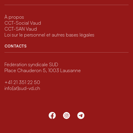
À propos
CCT-Social Vaud
CCT-SAN Vaud
Loi sur le personnel et autres bases légales
CONTACTS
Fédération syndicale SUD
Place Chauderon 5, 1003 Lausanne
+41 21 351 22 50
info[at]sud-vd.ch