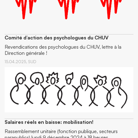
Comité d’action des psychologues du CHUV
Revendications des psychologues du CHUV, lettre à la
Direction générale !
15.04.2025,
SUD
Salaires réels en baisse: mobilisation!
Rassemblement unitaire (fonction publique, secteurs
parapublics) lundi 9 décembre 2024 à 18 heures