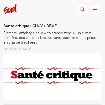
Santé critique : CHUV / DFME
Derrière l'affichage de la « tolérance zéro », un climat
délétère, des victimes laissées sans réponse et des prises
en charge fragilisées
02.07.2026,
SGFP