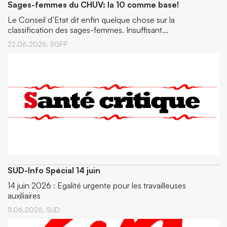
Sages-femmes du CHUV: la 10 comme base!
Le Conseil d’Etat dit enfin quelque chose sur la
classification des sages-femmes. Insuffisant...
22.06.2026,
SGFP
SUD-Info Spécial 14 juin
14 juin 2026 : Egalité urgente pour les travailleuses
auxiliaires
11.06.2026,
SUD