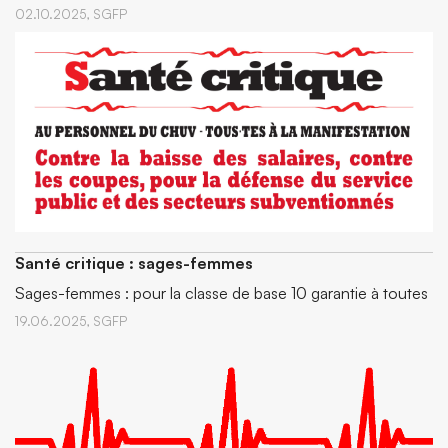
02.10.2025,
SGFP
Santé critique : sages-femmes
Sages-femmes : pour la classe de base 10 garantie à toutes
19.06.2025,
SGFP