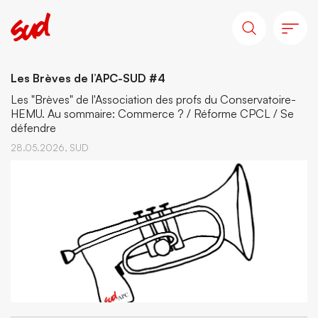
Les Brèves de l’APC-SUD #4
Les "Brèves" de l'Association des profs du Conservatoire-
HEMU. Au sommaire: Commerce ? / Réforme CPCL / Se
défendre
28.05.2026,
SUD