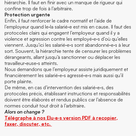
hiérarchie. Il faut en finir avec un manque de rigueur qui
confine trop de fois à l’arbitraire.
Protection urgente
Enfin, il faut renforcer le cadre normatif et l’aide de
l’employeur quand le·la salarié·e est mis en cause. Il faut des
protocoles clairs qui engagent l’employeur quand il y a
violence et agression contre les employé·e·s d’où qu’elles
viennent. Jusqu’ici les salarié·e·s sont abandonné·e·s à leur
sort. Souvent, la hiérarchie tente de censurer les problèmes
dérangeants, allant jusqu’à sanctionner ou déplacer les
travailleur·euse·s atteints.
Nous demandons que l’employeur assiste juridiquement et
financièrement les salarié·e·s agressé·e·s mais aussi qu’il
porte plainte.
De même, en cas d’intervention des salarié·e·s, des
protocoles précis, établissant instructions et responsabilités
doivent être élaborés et rendus publics car l’absence de
normes conduit tout droit à l’arbitraire.
Alors on change ?
Télégraphe à nos Elu·e·s version PDF à recopier,
faxer, discuter, etc.