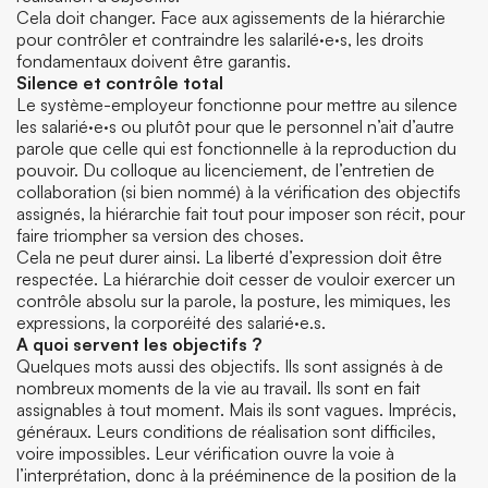
Cela doit changer. Face aux agissements de la hiérarchie
pour contrôler et contraindre les salarilé·e·s, les droits
fondamentaux doivent être garantis.
Silence et contrôle total
Le système-employeur fonctionne pour mettre au silence
les salarié·e·s ou plutôt pour que le personnel n’ait d’autre
parole que celle qui est fonctionnelle à la reproduction du
pouvoir. Du colloque au licenciement, de l’entretien de
collaboration (si bien nommé) à la vérification des objectifs
assignés, la hiérarchie fait tout pour imposer son récit, pour
faire triompher sa version des choses.
Cela ne peut durer ainsi. La liberté d’expression doit être
respectée. La hiérarchie doit cesser de vouloir exercer un
contrôle absolu sur la parole, la posture, les mimiques, les
expressions, la corporéité des salarié·e.s.
A quoi servent les objectifs ?
Quelques mots aussi des objectifs. Ils sont assignés à de
nombreux moments de la vie au travail. Ils sont en fait
assignables à tout moment. Mais ils sont vagues. Imprécis,
généraux. Leurs conditions de réalisation sont difficiles,
voire impossibles. Leur vérification ouvre la voie à
l’interprétation, donc à la prééminence de la position de la