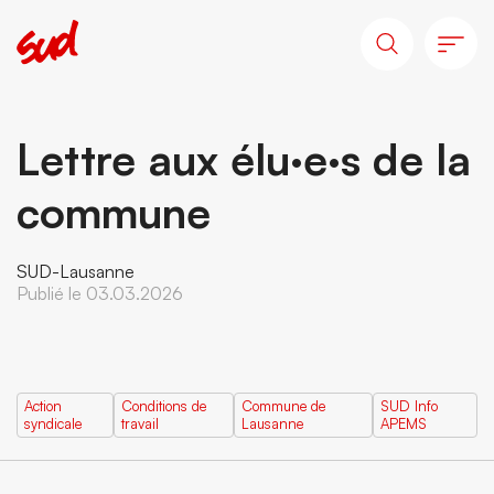
Lettre aux élu·e·s de la
commune
SUD-Lausanne
Publié le 03.03.2026
Action
Conditions de
Commune de
SUD Info
syndicale
travail
Lausanne
APEMS