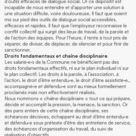
d’outils efficaces de dialogue social. Or ce dispositif est
incapable de nous entendre et d’apporter une solution à
une situation difficile, voire douloureuse. Il faut que soient
mis sur pied des outils de dialogue social accessibles,
efficaces et rapides. Il faut que l’employeur reconnaisse le
conflit collectif qui surgit des lieux de travail, de la parole et
de l’action des équipes. Pour l’heure, il tente à tout prix de
séparer, de diviser, de déplacer, de silencier et pour finir de
sanctionner.
Droits fondamentaux et chaîne disciplinaire
Les salarié·e·s de la Commune ne bénéficient pas des
droits fondamentaux effectifs, ni sur le plan individuel ni sur
le plan collectif. Les droits à la parole, à l’association, à
l’action, le droit d’être entendu·e, le droit d’être assististé·e.,
accompagné·e et défendu·e sont au mieux formellement
proclamés mais non effectivement réalisés.
Nous nommons « chaîne disciplinaire » tout ce qui prépare,
décide et accomplit la pression, la menace, la sanction. Or
des pans entiers de cette chaîne disciplinaire, ses
échéances décisives, échappent au droit d’être entendu·e
et défendu·e sous prétexte d’être des entretiens de service,
des échéances d’organisation du travail, du suivi de
réalisation d’objectifs.