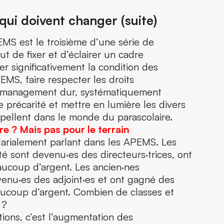
ui doivent changer (suite)
MS est le troisième d’une série de
ut de fixer et d’éclairer un cadre
er significativement la condition des
EMS, faire respecter les droits
 management dur, systématiquement
e précarité et mettre en lumière les divers
pellent dans le monde du parascolaire.
re
? Mais pas pour le terrain
larialement parlant dans les APEMS. Les
té sont devenu·es des directeurs·trices, ont
aucoup d’argent. Les ancien·nes
evenu·es des adjoint·es et ont gagné des
eaucoup d’argent. Combien de classes et
 ?
tions, c’est l’augmentation des