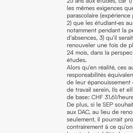
25 ans aux études, car 1)
les mêmes exigences que
parascolaire (expérience 
2) que les étudiant·es aur
notamment pendant la pér
d’absences, 3) qu’il sera
renouveler une fois de 
24 mois, dans la perspect
études.
Alors qu’en réalité, ces a
responsabilités équivalen
de leur épanouissement et
de travail serein. Ils et 
de base: CHF 31.61/heure
De plus, si le SEP souha
aux DAC, au lieu de reno
seulement, il pourrait pr
contrairement à ce qu’on 