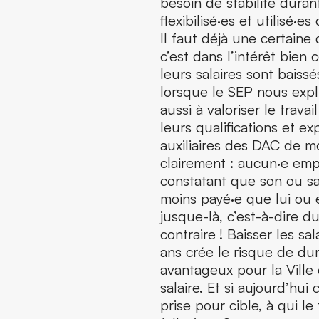
besoin de stabilité dura
flexibilisé·es et utilisé
Il faut déjà une certaine
c’est dans l’intérêt bien
leurs salaires sont baiss
lorsque le SEP nous expli
aussi à valoriser le trava
leurs qualifications et e
auxiliaires des DAC de m
clairement : aucun·e emp
constatant que son ou s
moins payé·e que lui ou 
jusque-là, c’est-à-dire 
contraire ! Baisser les sa
ans crée le risque de dum
avantageux pour la Ville
salaire. Et si aujourd’hui 
prise pour cible, à qui l