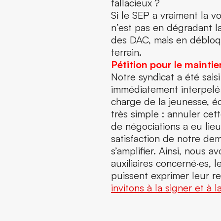
fallacieux ?
Si le SEP a vraiment la v
n’est pas en dégradant la
des DAC, mais en débloq
terrain.
Pétition pour le maintie
Notre syndicat a été saisi
immédiatement interpelé 
charge de la jeunesse, éc
très simple : annuler cet
de négociations a eu lieu 
satisfaction de notre dem
s’amplifier. Ainsi, nous 
auxiliaires concerné·es, l
puissent exprimer leur re
invitons à la signer et à