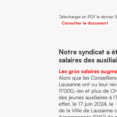
Télécharger en PDF le dernier 
Consulter le document
Notre syndicat a ét
salaires des auxili
Les gros salaires augme
Alors que les Conseillers
Lausanne ont vu leur re
11’000.-/an et plus de CH
des jeunes auxiliaires à 
effet, le 17 juin 2024, l
de la Ville de Lausanne 
Accompagnés (DAC) de moi