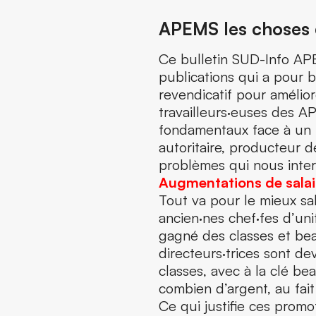
APEMS les choses q
Ce bulletin SUD-Info APE
publications qui a pour b
revendicatif pour amélior
travailleurs·euses des AP
fondamentaux face à un
autoritaire, producteur d
problèmes qui nous inter
Augmentations de salai
Tout va pour le mieux sa
ancien·nes chef·fes d’uni
gagné des classes et be
directeurs·trices sont d
classes, avec à la clé b
combien d’argent, au fait
Ce qui justifie ces promo