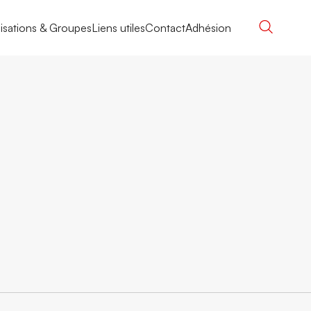
isations & Groupes
Liens utiles
Contact
Adhésion