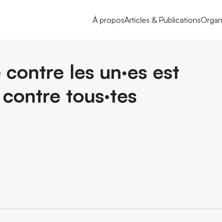
À propos
Articles & Publications
Organ
contre les un·es est
contre tous·tes