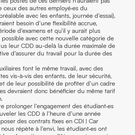
 les postes de ces derniers n’auraient pas
 ceux des autres employé·es du
préalable avec les enfants, journée d’essai),
aient besoin d’une flexibilité accrue,
iode d’examens et qu’il y aurait plus
it possible avec cette nouvelle catégorie de
plus leur CDD au-delà la durée maximale de
ive d’assurer du travail pour la durée des
uxiliaires font le même travail, avec des
tes vis-à-vis des enfants, de leur sécurité,
 de leur possibilité de profiter d’un cadre
elles devraient donc bénéficier du même tarif
.
ite prolonger l’engagement des étudiant·es
uveler les CDD à l’heure d’une année
oposer des contrats fixes en CDI ! Car
nous répète à l’envi, les étudiant·es ont