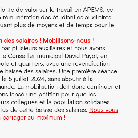
olonté de valoriser le travail en APEMS, ce
 rémunération des étudiant·es auxiliaires
uant plus de moyens et de temps pour le
n des salaires
! Mobilisons-nous
!
 par plusieurs auxiliaires et nous avons
le Conseiller municipal David Payot, en
ole et quartiers, avec une revendication
te baisse des salaires. Une première séance
le 5 juillet 2024, sans aboutir à la
ande. La mobilisation doit donc continuer et
avons lancé une pétition pour que les
eurs collègues et la population solidaires
fus de cette baisse des salaires.
Nous vous
 la partager au maximum !