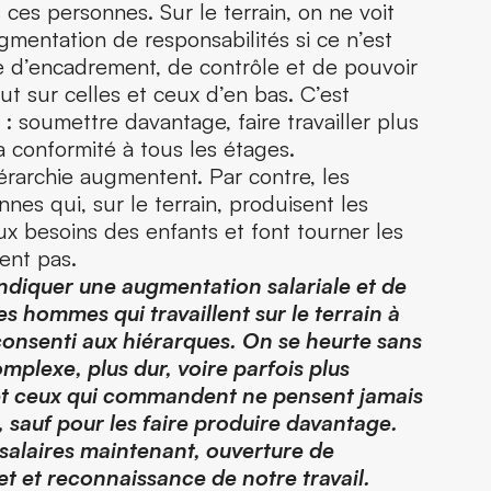
 ces personnes. Sur le terrain, on ne voit
gmentation de responsabilités si ce n’est
 d’encadrement, de contrôle et de pouvoir
ut sur celles et ceux d’en bas. C’est
 : soumettre davantage, faire travailler plus
la conformité à tous les étages.
iérarchie augmentent. Par contre, les
es qui, sur le terrain, produisent les
ux besoins des enfants et font tourner les
ent pas.
diquer une augmentation salariale et de
s hommes qui travaillent sur le terrain à
consenti aux hiérarques. On se heurte sans
omplexe, plus dur, voire parfois plus
et ceux qui commandent ne pensent jamais
, sauf pour les faire produire davantage.
salaires maintenant, ouverture de
et et reconnaissance de notre travail.