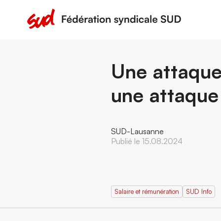
Une attaque 
une attaque 
SUD-Lausanne
Publié le 15.08.2024
Salaire et rémunération
SUD Info