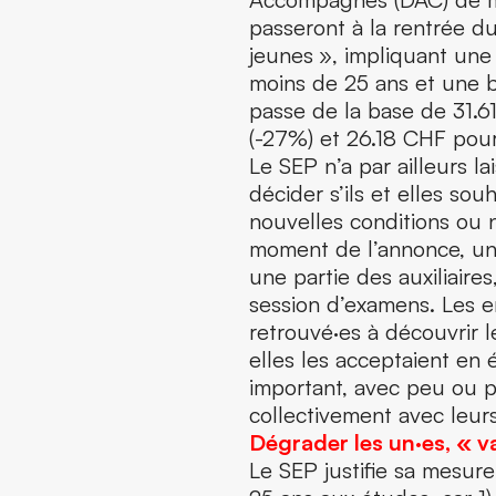
passeront à la rentrée 
jeunes », impliquant une
moins de 25 ans et une ba
passe de la base de 31.
(-27%) et 26.18 CHF pour
Le SEP n’a par ailleurs 
décider s’ils et elles so
nouvelles conditions ou 
moment de l’annonce, une
une partie des auxiliaire
session d’examens. Les 
retrouvé·es à découvrir le
elles les acceptaient en 
important, avec peu ou pa
collectivement avec leur
Dégrader les un·es, «
v
Le SEP justifie sa mesure