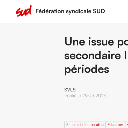
Une issue p
secondaire 
périodes
SVES
Publié le 29.03.2024
Salaire et rémunération
Education