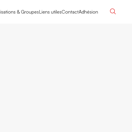
isations & Groupes
Liens utiles
Contact
Adhésion