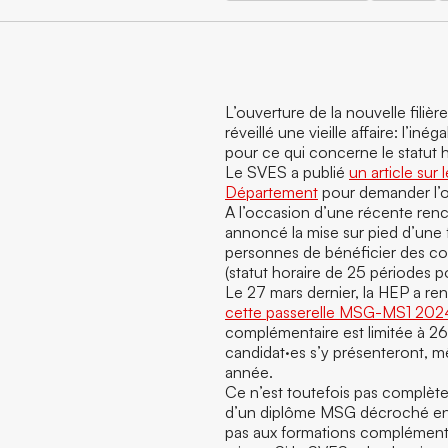
L’ouverture de la nouvelle filiè
réveillé une vieille affaire: l’in
pour ce qui concerne le statut 
Le SVES a publié
un article sur l
Département
pour demander l’o
A l’occasion d’une récente renc
annoncé la mise sur pied d’une
personnes de bénéficier des con
(statut horaire de 25 périodes po
Le 27 mars dernier, la HEP a ren
cette passerelle MSG-MS1 202
complémentaire est limitée à 26
candidat·es s’y présenteront, m
année.
Ce n’est toutefois pas complètem
d’un diplôme MSG décroché entr
pas aux formations complémenta