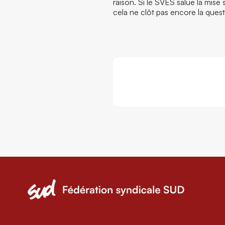
raison. Si le SVES salue la mise 
cela ne clôt pas encore la quest