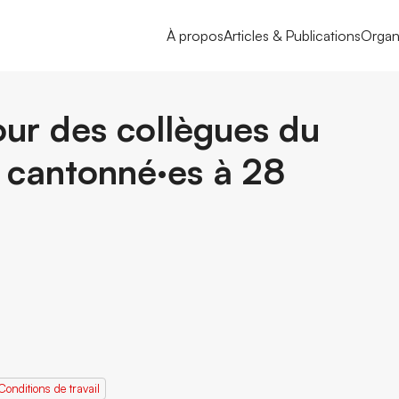
À propos
Articles & Publications
Organ
our des collègues du
I cantonné·es à 28
Conditions de travail