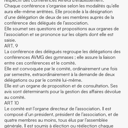
respectif des conférences AVMG d’établissement.
Chaque conférence s’organise selon les modalités qu’elle
aura elle-même arrêtées. Elle procède à la désignation
d’une délégation de deux de ses membres auprès de la
conférence des délégués de l’association.
Elle soumet ses questions et propositions aux organes de
l’association et se prononce sur les objets dont elle est
saisie.
ART. 9
La conférence des délégués regroupe les délégations des
conférences AVMG des gymnases ; elle assure la liaison
entre ces conférences et le comité.
Elle est convoquée par le comité, ordinairement une fois
par semestre, extraordinairement à la demande de deux
délégations ou par le comité lui-même.
Elle est un organe de proposition et de consultation. Ses
avis sont déterminants pour la gestion des affaires dévolue
au comité.
ART 10
Le comité est l’organe directeur de l’association. Il est
composé d’un président, président de l’association, et de
quatre membres au moins, tous élus par l’assemblée
générale. Il est soumis à élection ou réélection chaque