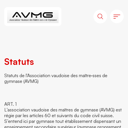
Statuts
Statuts de l'Association vaudoise des maître·sses de
gymnase (AVMG)
ART. 1
L’association vaudoise des maîtres de gymnase (AVMG) est
régie par les articles 60 et suivants du code civil suisse.
S’entend ici par gymnase tout établissement dispensant un
enseignement secondaire supérieur (gymnase proprement