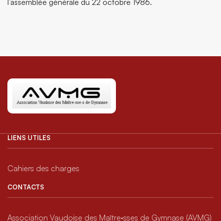
l’assemblée générale du 22 octobre 1986.
LIENS UTILES
Cahiers des charges
CONTACTS
Association Vaudoise des Maître·sses de Gymnase (AVMG)