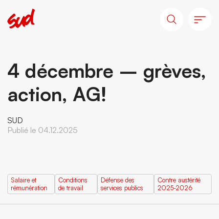
4 décembre – grèves,
action, AG!
SUD
Publié le 04.12.2025
Salaire et
Conditions
Défense des
Contre austérité
rémunération
de travail
services publics
2025-2026