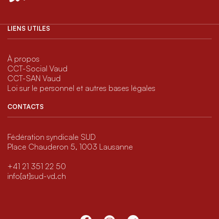
LIENS UTILES
À propos
CCT-Social Vaud
CCT-SAN Vaud
Loi sur le personnel et autres bases légales
CONTACTS
Fédération syndicale SUD
Place Chauderon 5, 1003 Lausanne
+41 21 351 22 50
info[at]sud-vd.ch