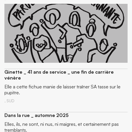
Ginette _ 41 ans de service _ une fin de carrière
vénère
Elle a cette fichue manie de laisser traîner SA tasse sur le
pupitre.
,
SUD
Dans la rue _ automne 2025
Elles, ils, ne sont, ni nus, ni maigres, et certainement pas
tremblants.