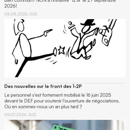
bien commun? NON à l'initiative "12%" le 27 septembre
2026!
06.08.2026,
SUD
Des nouvelles sur le front des 1-2P
Le personnel s’est fortement mobilisé le 16 juin 2025
devant le DEF pour soutenir l’ouverture de négociations.
Où en sommes-nous un an plus tard ?
09.07.2026,
SUD