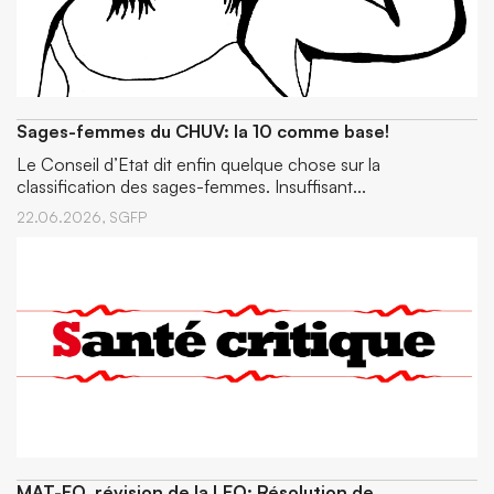
Sages-femmes du CHUV: la 10 comme base!
Le Conseil d’Etat dit enfin quelque chose sur la
classification des sages-femmes. Insuffisant...
22.06.2026,
SGFP
MAT-EO, révision de la LEO: Résolution de