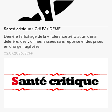
Santé critique : CHUV / DFME
Derrière l'affichage de la « tolérance zéro », un climat
délétère, des victimes laissées sans réponse et des prises
en charge fragilisées
02.07.2026,
SGFP