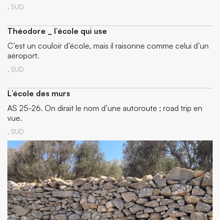
,
SUD
Théodore _ l’école qui use
C’est un couloir d’école, mais il raisonne comme celui d’un
aéroport.
,
SUD
L’école des murs
AS 25-26. On dirait le nom d’une autoroute ; road trip en
vue.
,
SUD