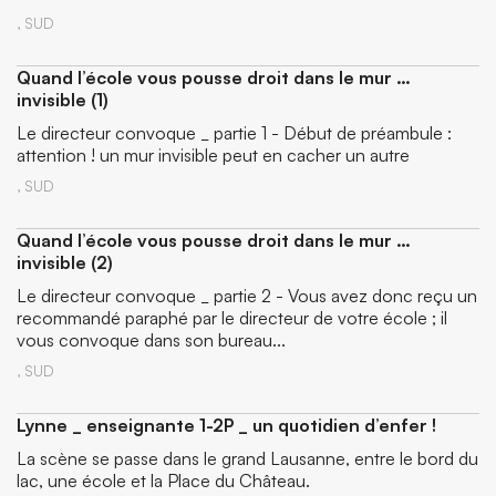
,
SUD
Quand l’école vous pousse droit dans le mur …
invisible (1)
Le directeur convoque _ partie 1 - Début de préambule :
attention ! un mur invisible peut en cacher un autre
,
SUD
Quand l’école vous pousse droit dans le mur …
invisible (2)
Le directeur convoque _ partie 2 - Vous avez donc reçu un
recommandé paraphé par le directeur de votre école ; il
vous convoque dans son bureau...
,
SUD
Lynne _ enseignante 1-2P _ un quotidien d’enfer !
La scène se passe dans le grand Lausanne, entre le bord du
lac, une école et la Place du Château.