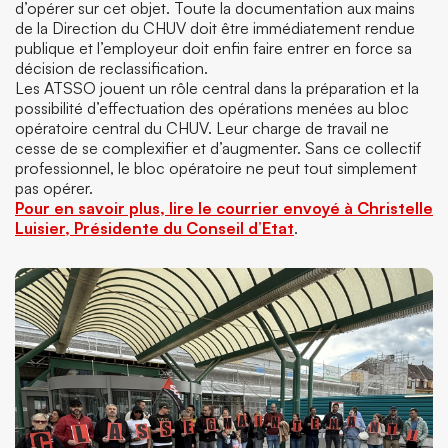
d’opérer sur cet objet. Toute la documentation aux mains
de la Direction du CHUV doit être immédiatement rendue
publique et l’employeur doit enfin faire entrer en force sa
décision de reclassification.
Les ATSSO jouent un rôle central dans la préparation et la
possibilité d’effectuation des opérations menées au bloc
opératoire central du CHUV. Leur charge de travail ne
cesse de se complexifier et d’augmenter. Sans ce collectif
professionnel, le bloc opératoire ne peut tout simplement
pas opérer.
Pour en savoir plus, lire le courrier envoyé à Christelle
Luisier, Présidente du Conseil d’Etat
.