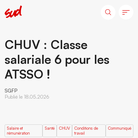
CHUV : Classe
salariale 6 pour les
ATSSO !
SGFP
Publié le 18.05.2026
Salaire et
Santé
CHUV
Conditions de
Communiqué
rémunération
travail