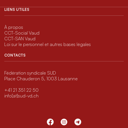
LIENS UTILES
À propos
CCT-Social Vaud
CCT-SAN Vaud
Loi sur le personnel et autres bases légales
CONTACTS
Fédération syndicale SUD
Place Chauderon 5, 1003 Lausanne
+41 21 351 22 50
info[at]sud-vd.ch