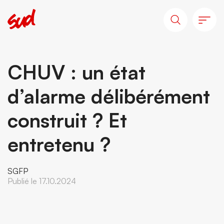
CHUV : un état
d’alarme délibérément
construit ? Et
entretenu ?
SGFP
Publié le 17.10.2024