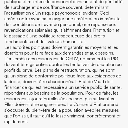
publique et maintenir le personnel dans un état de pénibilité,
de surcharge et de souffrance souvent, déterminant
l’actualisation d’un risque psychosocial évident. Ceci
amène notre syndicat à exiger une amélioration immédiate
des conditions de travail du personnel, une réponse aux
revendications salariales qui s’affirment dans l’institution et
le passage à une politique respectueuse des droits
fondamentaux et des valeurs humanistes.
Les autorités politiques doivent garantir les moyens et les
dotations pour faire face aux demandes et aux besoins.
L’ensemble des ressources du CHUV, notamment les PIG,
doivent être garanties contre les tentatives de captation au
profit du privé. Les plans de restructuration, qui ne sont
qu’un signe de conformité politique face aux exigences de
la droite, doivent être abandonnés. L’Etat de Vaud doit
financer ce qui est nécessaire à un service public de santé,
répondant aux besoins de la population. Pour ce faire, les
ressources aujourd’hui allouées ne sont pas suffisantes.
Elles doivent être augmentées. Le Conseil d’Etat prétend
s’occuper du bien-être de la population avec les mesures
que l’on sait, il faut qu’il le fasse vraiment, concrètement et
rapidement.