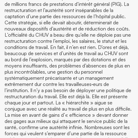
de millions francs de prestations d’intérêt général (PIG). La
restructuration et l’austérité sont inséparables de la
captation d’une partie des ressources de l’hôpital public.
Cette stratégie, si elle devait aboutir, déterminerait de
nouveaux dispositifs d’austérité et de réduction des coûts.
L’officialité du CHUV a beau dire qu’elle ne déploie pas une
restructuration contre l’emploi, les salaires, le statut et les
conditions de travail. En fait, il n’en est rien. D’ores et déjà,
beaucoup de services et d’unités de travail au CHUV sont
au bord de l’explosion, marqués par des dotations et des
moyens insuffisants, des problèmes d’absences de plus en
plus incontrôlables, une gestion du personnel
systématiquement précarisante et un management
extrêmement dur contre les travailleuses·eurs de
l’institution. Il n’y a pas besoin de déployer une politique de
restructuration du travail. Elle est déjà là. Elle est présente
chaque jour et partout. La « hiérarchite » aigue se
conjugue avec une réalité au travail de plus en plus difficile.
La mise en avant de gains d’« efficience » devant donner
des gages aux milieux qui attaquent le service public de la
santé, confirme une austérité infinie. Nombreuses sont les
forces qui veulent s’emparer d’une partie de la ressource