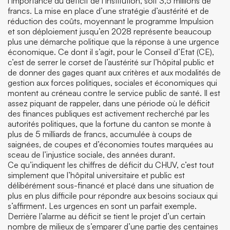
l’importance du déficit de l’institution, soit 3,5 millions de
francs. La mise en place d’une stratégie d’austérité et de
réduction des coûts, moyennant le programme Impulsion
et son déploiement jusqu’en 2028 représente beaucoup
plus une démarche politique que la réponse à une urgence
économique. Ce dont il s’agit, pour le Conseil d’Etat (CE),
c’est de serrer le corset de l’austérité sur l’hôpital public et
de donner des gages quant aux critères et aux modalités de
gestion aux forces politiques, sociales et économiques qui
montent au créneau contre le service public de santé. Il est
assez piquant de rappeler, dans une période où le déficit
des finances publiques est activement recherché par les
autorités politiques, que la fortune du canton se monte à
plus de 5 milliards de francs, accumulée à coups de
saignées, de coupes et d’économies toutes marquées au
sceau de l’injustice sociale, des années durant.
Ce qu’indiquent les chiffres de déficit du CHUV, c’est tout
simplement que l’hôpital universitaire et public est
délibérément sous-financé et placé dans une situation de
plus en plus difficile pour répondre aux besoins sociaux qui
s’affirment. Les urgences en sont un parfait exemple.
Derrière l’alarme au déficit se tient le projet d’un certain
nombre de milieux de s’emparer d’une partie des centaines