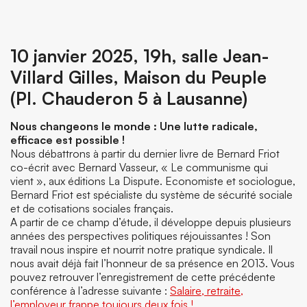
10 janvier 2025, 19h, salle Jean-
Villard Gilles, Maison du Peuple
(Pl. Chauderon 5 à Lausanne)
Nous changeons le monde : Une lutte radicale,
efficace est possible !
Nous débattrons à partir du dernier livre de Bernard Friot
co-écrit avec Bernard Vasseur, « Le communisme qui
vient », aux éditions La Dispute. Economiste et sociologue,
Bernard Friot est spécialiste du système de sécurité sociale
et de cotisations sociales français.
A partir de ce champ d’étude, il développe depuis plusieurs
années des perspectives politiques réjouissantes ! Son
travail nous inspire et nourrit notre pratique syndicale. Il
nous avait déjà fait l’honneur de sa présence en 2013. Vous
pouvez retrouver l’enregistrement de cette précédente
conférence à l’adresse suivante :
Salaire, retraite,
l’employeur frappe toujours deux fois !