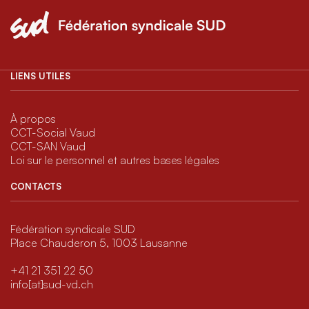
LIENS UTILES
À propos
CCT-Social Vaud
CCT-SAN Vaud
Loi sur le personnel et autres bases légales
CONTACTS
Fédération syndicale SUD
Place Chauderon 5, 1003 Lausanne
+41 21 351 22 50
info[at]sud-vd.ch