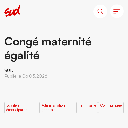
Congé maternité
égalité
SUD
Publié le 06.03.2026
Egalité et
Administration
Féminisme
Communiqué
émancipation
générale