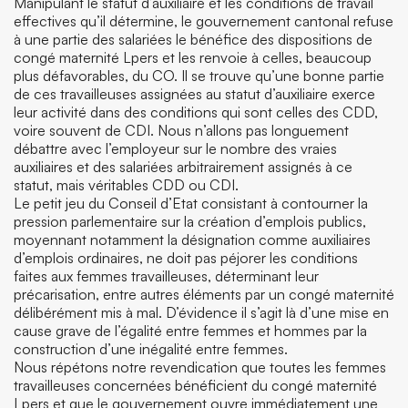
Manipulant le statut d’auxiliaire et les conditions de travail
effectives qu’il détermine, le gouvernement cantonal refuse
à une partie des salariées le bénéfice des dispositions de
congé maternité Lpers et les renvoie à celles, beaucoup
plus défavorables, du CO. Il se trouve qu’une bonne partie
de ces travailleuses assignées au statut d’auxiliaire exerce
leur activité dans des conditions qui sont celles des CDD,
voire souvent de CDI. Nous n’allons pas longuement
débattre avec l’employeur sur le nombre des vraies
auxiliaires et des salariées arbitrairement assignés à ce
statut, mais véritables CDD ou CDI.
Le petit jeu du Conseil d’Etat consistant à contourner la
pression parlementaire sur la création d’emplois publics,
moyennant notamment la désignation comme auxiliaires
d’emplois ordinaires, ne doit pas péjorer les conditions
faites aux femmes travailleuses, déterminant leur
précarisation, entre autres éléments par un congé maternité
délibérément mis à mal. D’évidence il s’agit là d’une mise en
cause grave de l’égalité entre femmes et hommes par la
construction d’une inégalité entre femmes.
Nous répétons notre revendication que toutes les femmes
travailleuses concernées bénéficient du congé maternité
Lpers et que le gouvernement ouvre immédiatement une