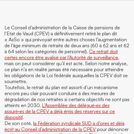
Le Conseil d’administration de la Caisse de pensions de
l’Etat de Vaud (CPEV) a définitivement retiré le plan dit
« AsSo » qui prévoyait entre autres choses l’augmentation
de l’âge minimum de retraite de deux ans (60 à 62 ans et 62
à 64 selon les catégories de personnel).
Ce retrait doit
certes encore être avalisé par l’Autorité de surveillance
,
mais on peut considérer qu’il est acté. Selon notre analyse,
ce plan n’a en réalité jamais été nécessaire pour atteindre
les obligations de la Loi fédérale auxquelles la CPEV doit se
soumettre.
Toutefois, le retrait du plan est assorti d’un mécanisme
encore peu clair pouvant conduire à des mesures de
dégradation de nos retraites si certains objectifs ne sont pas
atteints en 2030.
L’Assemblée des délégué·es des
assuré·es de la CPEV a déjà émis des réserves sur ce
dispositif
.
De son coté,
la Fédération syndicale SUD a d’ores et déjà
écrit au Conseil d’administration de la CPEV
pour dénoncer