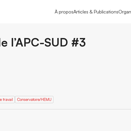
À propos
Articles & Publications
Organ
de l’APC-SUD #3
e travail
Conservatoire/HEMU