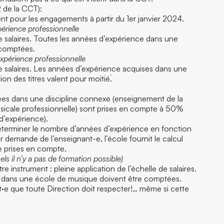
2 de la CCT):
ent pour les engagements à partir du 1er janvier 2024.
xpérience professionnelle
de salaires. Toutes les années d’expérience dans une
 comptées.
’expérience professionnelle
de salaires. Les années d’expérience acquises dans une
on des titres valent pour moitié́.
tées dans une discipline connexe (enseignement de la
 musicale professionnelle) sont prises en compte à 50%
’expérience).
́terminer le nombre d’années d’expérience en fonction
r demande de l’enseignant-e, l’école fournit le calcul
nce prises en compte.
ls il n’y a pas de formation possible)
 instrument : pleine application de l’échelle de salaires.
e dans une école de musique doivent être comptées.
ant·e que toute Direction doit respecter!… même si cette