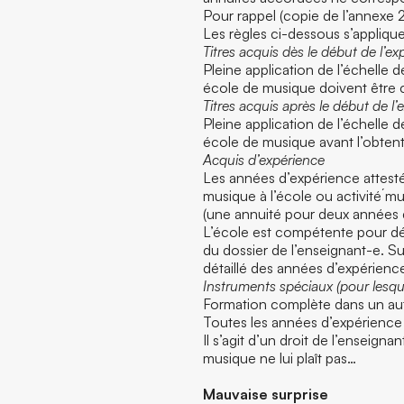
Pour rappel (copie de l’annexe 
Les règles ci-dessous s’appliqu
Titres acquis dès le début de l’e
Pleine application de l’échelle 
école de musique doivent être
Titres acquis après le début de l
Pleine application de l’échelle 
école de musique avant l’obtenti
Acquis d’expérience
Les années d’expérience attes
musique à l’école ou activité́
(une annuité pour deux années d
L’école est compétente pour de
du dossier de l’enseignant-e. Su
détaillé des années d’expérie
Instruments spéciaux (pour lesque
Formation complète dans un autre
Toutes les années d’expérienc
Il s’agit d’un droit de l’enseign
musique ne lui plaît pas…
Mauvaise surprise