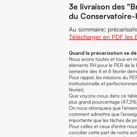
3e livraison des "B
du Conservatoire
Au sommaire: précarisation
Télécharger en PDF les
Quand la précarisation se d
Nous avons toutes et tous en mé
éléments RH pour le PER de la HE
semestre des 4 et 6 février derni
Pour rappel, les missions du PER
institutionnelle et perfectionnem
février).
Que voyons-nous dans ce tableau
plus grand pourcentage (47,3%)
On nous rétorquera que l’ense
comment admettre que l’enseign
importante que les tâches de p
Pour celles et ceux d’entre nou
concilier cette part de notre act