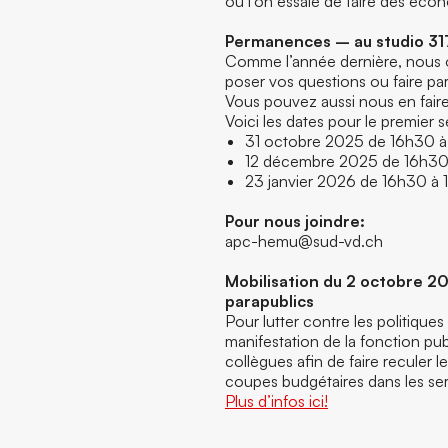
où l’on essaie de faire des éco
Permanences – au studio 317
Comme l’année dernière, nous 
poser vos questions ou faire par
Vous pouvez aussi nous en faire 
Voici les dates pour le premier 
31 octobre 2025 de 16h30 à
12 décembre 2025 de 16h30
23 janvier 2026 de 16h30 à 
Pour nous joindre:
apc-hemu@sud-vd.ch
Mobilisation du 2 octobre 20
parapublics
Pour lutter contre les politiques
manifestation de la fonction pub
collègues afin de faire reculer l
coupes budgétaires dans les serv
Plus d’infos ici!