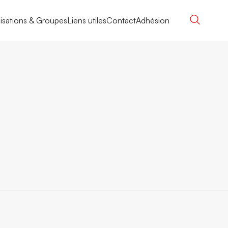
isations & Groupes
Liens utiles
Contact
Adhésion