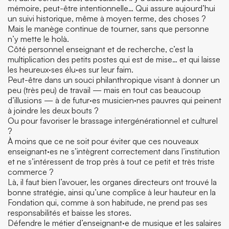
mémoire, peut-être intentionnelle… Qui assure aujourd’hui
un suivi historique, même à moyen terme, des choses ?
Mais le manège continue de tourner, sans que personne
n’y mette le holà.
Côté personnel enseignant et de recherche, c’est la
multiplication des petits postes qui est de mise… et qui laisse
les heureux·ses élu·es sur leur faim.
Peut-être dans un souci philanthropique visant à donner un
peu (très peu) de travail — mais en tout cas beaucoup
d’illusions — à de futur·es musicien·nes pauvres qui peinent
à joindre les deux bouts ?
Ou pour favoriser le brassage intergénérationnel et culturel
?
À moins que ce ne soit pour éviter que ces nouveaux
enseignant·es ne s’intègrent correctement dans l’institution
et ne s’intéressent de trop près à tout ce petit et très triste
commerce ?
Là, il faut bien l’avouer, les organes directeurs ont trouvé la
bonne stratégie, ainsi qu’une complice à leur hauteur en la
Fondation qui, comme à son habitude, ne prend pas ses
responsabilités et baisse les stores.
Défendre le métier d’enseignant·e de musique et les salaires