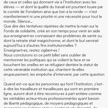
de ceux et celles qui donnent vie à l’Institution avec les
élèves — et dont la qualité du travail est pourtant louée par
le comité de Fondation ainsi que loin à la ronde — n’est
manifestement ni une priorité ni une nécessité pour tout le
monde. Silence…
Que dire des tentatives répétées de mettre la main sur le
Fonds de solidarité, créé en son temps pour venir en aide
aux enseignant·es connaissant des problèmes de santé ou
dont la retraite était maigrichonne, et dont le but servirait
aujourd’hui à d’autres fins institutionnelles ?
Enseignant·es, restez vigilant·es !
Nous conclurons ici ce petit billet sans oublier de
mentionner les politiques qui se voilent la face et se
bouchent les oreilles en se réfugiant derrière le statut de
cette vénérable institution qui, chantent-ils·elles
sirupeusement, les empêche d’intervenir, par cette question
:
Quand est-ce que les personnes qui font l’Institution, c’est-
à-dire les travailleurs et travailleuses qui sont en première
ligne, auront droit à être reconnu·es à part entière comme
les véritables acteur·trices professionnel·les ayant besoin
de liberté pédagogique, de moyens pédagogiques et