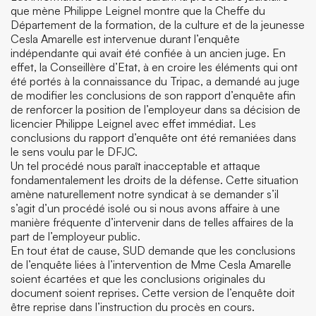
que mène Philippe Leignel montre que la Cheffe du
Département de la formation, de la culture et de la jeunesse
Cesla Amarelle est intervenue durant l’enquête
indépendante qui avait été confiée à un ancien juge. En
effet, la Conseillère d’Etat, à en croire les éléments qui ont
été portés à la connaissance du Tripac, a demandé au juge
de modifier les conclusions de son rapport d’enquête afin
de renforcer la position de l’employeur dans sa décision de
licencier Philippe Leignel avec effet immédiat. Les
conclusions du rapport d’enquête ont été remaniées dans
le sens voulu par le DFJC.
Un tel procédé nous paraît inacceptable et attaque
fondamentalement les droits de la défense. Cette situation
amène naturellement notre syndicat à se demander s’il
s’agit d’un procédé isolé ou si nous avons affaire à une
manière fréquente d’intervenir dans de telles affaires de la
part de l’employeur public.
En tout état de cause, SUD demande que les conclusions
de l’enquête liées à l’intervention de Mme Cesla Amarelle
soient écartées et que les conclusions originales du
document soient reprises. Cette version de l’enquête doit
être reprise dans l’instruction du procès en cours.