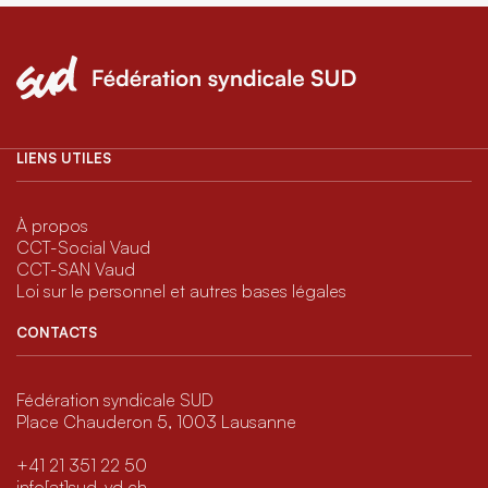
LIENS UTILES
À propos
CCT-Social Vaud
CCT-SAN Vaud
Loi sur le personnel et autres bases légales
CONTACTS
Fédération syndicale SUD
Place Chauderon 5, 1003 Lausanne
+41 21 351 22 50
info[at]sud-vd.ch