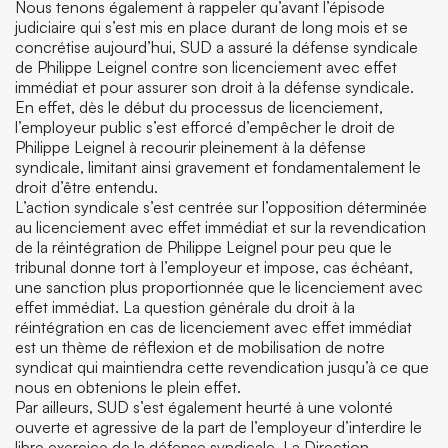
Nous tenons également à rappeler qu’avant l’épisode
judiciaire qui s’est mis en place durant de long mois et se
concrétise aujourd’hui, SUD a assuré la défense syndicale
de Philippe Leignel contre son licenciement avec effet
immédiat et pour assurer son droit à la défense syndicale.
En effet, dès le début du processus de licenciement,
l’employeur public s’est efforcé d’empêcher le droit de
Philippe Leignel à recourir pleinement à la défense
syndicale, limitant ainsi gravement et fondamentalement le
droit d’être entendu.
L’action syndicale s’est centrée sur l’opposition déterminée
au licenciement avec effet immédiat et sur la revendication
de la réintégration de Philippe Leignel pour peu que le
tribunal donne tort à l’employeur et impose, cas échéant,
une sanction plus proportionnée que le licenciement avec
effet immédiat. La question générale du droit à la
réintégration en cas de licenciement avec effet immédiat
est un thème de réflexion et de mobilisation de notre
syndicat qui maintiendra cette revendication jusqu’à ce que
nous en obtenions le plein effet.
Par ailleurs, SUD s’est également heurté à une volonté
ouverte et agressive de la part de l’employeur d’interdire le
libre exercice de la défense syndicale. La Direction