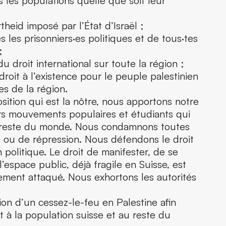
s les populations quelle que soit leur
theid imposé par l’État d’Israël ;
es les prisonniers·es politiques et de tous·tes
;
du droit international sur toute la région ;
droit à l’existence pour le peuple palestinien
es de la région.
sition qui est la nôtre, nous apportons notre
ers mouvements populaires et étudiants qui
le reste du monde. Nous condamnons toutes
e ou de répression. Nous défendons le droit
on politique. Le droit de manifester, de se
’espace public, déjà fragile en Suisse, est
ment attaqué. Nous exhortons les autorités
ation d’un cessez-le-feu en Palestine afin
t à la population suisse et au reste du