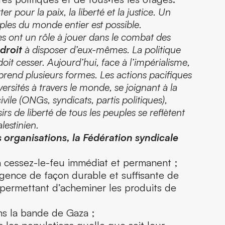
 pour la paix, la liberté et la justice. Un
uples du monde entier est possible.
es ont un rôle à jouer dans le combat des
 droit
à disposer d’eux-mêmes. La politique
 doit cesser. Aujourd’hui, face à l’impérialisme,
e prend plusieurs formes. Les actions pacifiques
ersités à travers le monde, se joignant à la
ivile (ONGs, syndicats, partis politiques),
s de liberté de tous les peuples se reflètent
lestinien.
 organisations, la Fédération syndicale
 cessez-le-feu immédiat et permanent ;
gence de façon durable et suffisante de
 permettant d’acheminer les produits de
ns la bande de Gaza ;