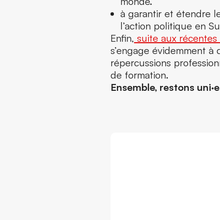
monde.
à garantir et étendre l
l’action politique en Su
Enfin,
suite aux récentes 
s’engage évidemment à d
répercussions professionn
de formation.
Ensemble, restons uni·es