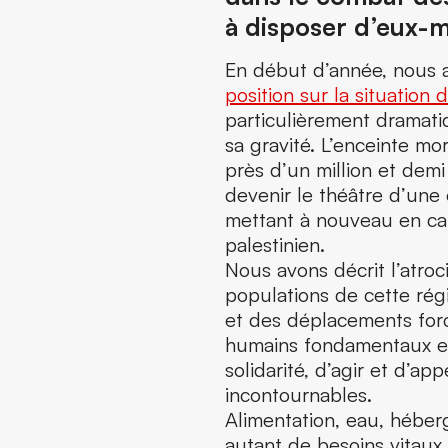
à disposer d’eux-
En début d’année, nous
position sur la situation
particulièrement dramati
sa gravité. L’enceinte mo
près d’un million et demi
devenir le théâtre d’une 
mettant à nouveau en caus
palestinien.
Nous avons décrit l’atroc
populations de cette ré
et des déplacements forcé
humains fondamentaux es
solidarité, d’agir et d’ap
incontournables.
Alimentation, eau, héber
autant de besoins vitaux