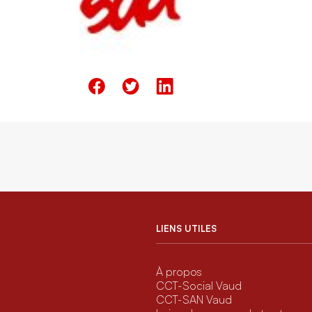
LIENS UTILES
À propos
CCT-Social Vaud
CCT-SAN Vaud