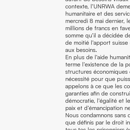
contexte, l’UNRWA demeu
humanitaire et des servic
mercredi 8 mai dernier, l
millions de francs en fa
somme qu’il a décidée de
de moitié l’apport suisse
aux besoins.
En plus de l’aide humani
terme l’existence de la p
structures économiques 
nécessité pour que puiss
appelons à ce que les co
garanties afin de constru
démocratie, l’égalité et 
paix et d’émancipation n
Nous condamnons sans dis
que définis par le droit i
tous·tes les prisonniers·è