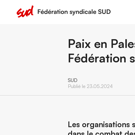
Paix en Pale
Fédération 
SUD
Publié le 23.05.2024
Les organisations s
dans le combat des