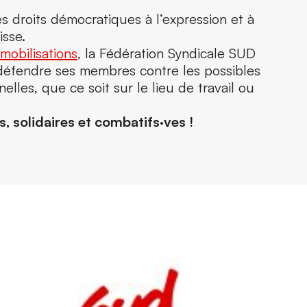
es droits démocratiques à l’expression et à
isse.
mobilisations
, la Fédération Syndicale SUD
éfendre ses membres contre les possibles
elles, que ce soit sur le lieu de travail ou
, solidaires et combatifs·ves !