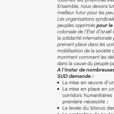
Ensemble, nous devons lutter
meilleur futur pour les pe
Les organisations syndical
peuples opprimés
pour le
coloniale de l’État d’Israël
la solidarité international
prenant place dans les univ
mobilisation de la société c
montrent comment les désir
dans la cause du peuple pa
A l’instar de nombreuses
SUD demande :
La mise en œuvre d’un
La mise en place en ur
corridors humanitaires
première nécessité ;
La levée du blocus da