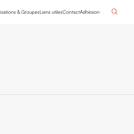
isations & Groupes
Liens utiles
Contact
Adhésion