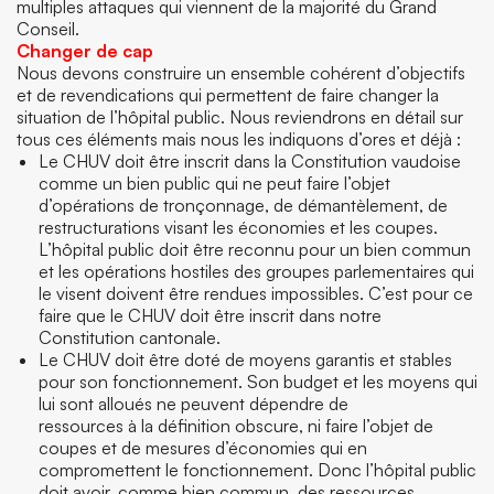
multiples attaques qui viennent de la majorité du Grand
Conseil.
Changer de cap
Nous devons construire un ensemble cohérent d’objectifs
et de revendications qui permettent de faire changer la
situation de l’hôpital public. Nous reviendrons en détail sur
tous ces éléments mais nous les indiquons d’ores et déjà :
Le CHUV doit être inscrit dans la Constitution vaudoise
comme un bien public qui ne peut faire l’objet
d’opérations de tronçonnage, de démantèlement, de
restructurations visant les économies et les coupes.
L’hôpital public doit être reconnu pour un bien commun
et les opérations hostiles des groupes parlementaires qui
le visent doivent être rendues impossibles. C’est pour ce
faire que le CHUV doit être inscrit dans notre
Constitution cantonale.
Le CHUV doit être doté de moyens garantis et stables
pour son fonctionnement. Son budget et les moyens qui
lui sont alloués ne peuvent dépendre de
ressources à la définition obscure, ni faire l’objet de
coupes et de mesures d’économies qui en
compromettent le fonctionnement. Donc l’hôpital public
doit avoir, comme bien commun, des ressources