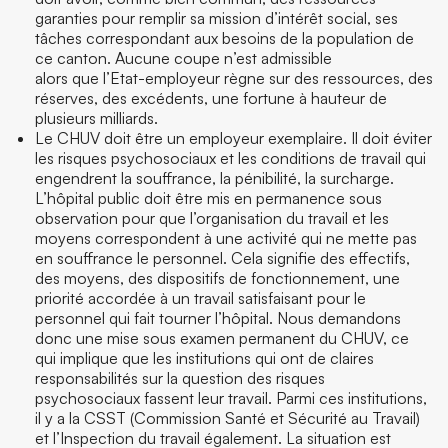
garanties pour remplir sa mission d’intérêt social, ses
tâches correspondant aux besoins de la population de
ce canton. Aucune coupe n’est admissible
alors que l’Etat-employeur règne sur des ressources, des
réserves, des excédents, une fortune à hauteur de
plusieurs milliards.
Le CHUV doit être un employeur exemplaire. Il doit éviter
les risques psychosociaux et les conditions de travail qui
engendrent la souffrance, la pénibilité, la surcharge.
L’hôpital public doit être mis en permanence sous
observation pour que l’organisation du travail et les
moyens correspondent à une activité qui ne mette pas
en souffrance le personnel. Cela signifie des effectifs,
des moyens, des dispositifs de fonctionnement, une
priorité accordée à un travail satisfaisant pour le
personnel qui fait tourner l’hôpital. Nous demandons
donc une mise sous examen permanent du CHUV, ce
qui implique que les institutions qui ont de claires
responsabilités sur la question des risques
psychosociaux fassent leur travail. Parmi ces institutions,
il y a la CSST (Commission Santé et Sécurité au Travail)
et l’Inspection du travail également. La situation est