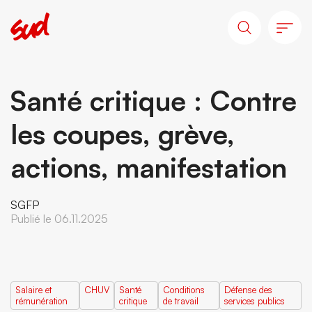
Santé critique : Contre
les coupes, grève,
actions, manifestation
SGFP
Publié le 06.11.2025
Salaire et
CHUV
Santé
Conditions
Défense des
rémunération
critique
de travail
services publics