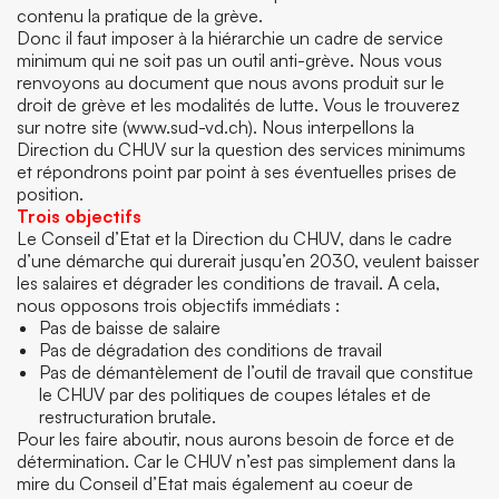
contenu la pratique de la grève.
Donc il faut imposer à la hiérarchie un cadre de service
minimum qui ne soit pas un outil anti-grève. Nous vous
renvoyons au document que nous avons produit sur le
droit de grève et les modalités de lutte. Vous le trouverez
sur notre site (www.sud-vd.ch). Nous interpellons la
Direction du CHUV sur la question des services minimums
et répondrons point par point à ses éventuelles prises de
position.
Trois objectifs
Le Conseil d’Etat et la Direction du CHUV, dans le cadre
d’une démarche qui durerait jusqu’en 2030, veulent baisser
les salaires et dégrader les conditions de travail. A cela,
nous opposons trois objectifs immédiats :
Pas de baisse de salaire
Pas de dégradation des conditions de travail
Pas de démantèlement de l’outil de travail que constitue
le CHUV par des politiques de coupes létales et de
restructuration brutale.
Pour les faire aboutir, nous aurons besoin de force et de
détermination. Car le CHUV n’est pas simplement dans la
mire du Conseil d’Etat mais également au coeur de