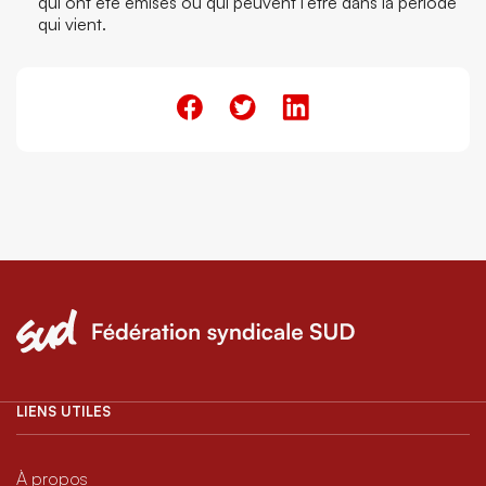
qui ont été émises ou qui peuvent l’être dans la période
qui vient.
LIENS UTILES
À propos