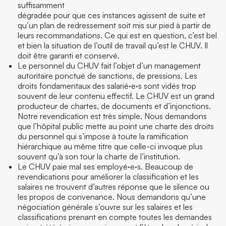
suffisamment
dégradée pour que ces instances agissent de suite et
qu’un plan de redressement soit mis sur pied à partir de
leurs recommandations. Ce qui est en question, c’est bel
et bien la situation de l’outil de travail qu’est le CHUV. Il
doit être garanti et conservé.
Le personnel du CHUV fait l’objet d’un management
autoritaire ponctué de sanctions, de pressions. Les
droits fondamentaux des salarié·e·s sont vidés trop
souvent de leur contenu effectif. Le CHUV est un grand
producteur de chartes, de documents et d’injonctions.
Notre revendication est très simple. Nous demandons
que l’hôpital public mette au point une charte des droits
du personnel qui s’impose à toute la ramification
hiérarchique au même titre que celle-ci invoque plus
souvent qu’à son tour la charte de l’institution.
Le CHUV paie mal ses employé·e·s. Beaucoup de
revendications pour améliorer la classification et les
salaires ne trouvent d’autres réponse que le silence ou
les propos de convenance. Nous demandons qu’une
négociation générale s’ouvre sur les salaires et les
classifications prenant en compte toutes les demandes