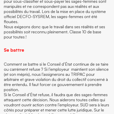
pour sous-classifier et sous-payer les sages-femmes sont
manipulés et ne correspondent pas aux réalités et aux
possibilités du travail. Lors de la mise en place du système
officiel DECFO-SYSREM, les sages-femmes ont été
flouées.
Nous exigeons donc que le travail dans ses réalités et ses
possibilités soit reconnu pleinement. Classe 10 de base
pour toutes !
Se battre
Comment se battre si le Conseil d’État continue de se taire
ou carrément refuse ? Si l’employeur maintient son silence
(et son mépris), nous l’assignerons au TRIPAC pour
arbitraire et grave violation du droit du collectif concerné à
être entendu. Il faut forcer ce gouvernement à prendre
position.
Si le Conseil d’État refuse, il faudra que des sages-femmes
attaquent cette décision. Nous aiderons toutes celles qui
voudront ouvrir action contre l’employeur. SUD sera à leurs
côtés pour préparer et mener cette lutte juridique. Sur le