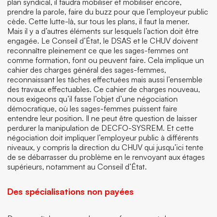
plan syndical, il faudra mobiliser et mobiliser encore,
prendre la parole, faire du buzz pour que l’employeur public
cède. Cette lutte-là, sur tous les plans, il faut la mener.
Mais il y a d’autres éléments sur lesquels l’action doit être
engagée. Le Conseil d’État, le DSAS et le CHUV doivent
reconnaître pleinement ce que les sages-femmes ont
comme formation, font ou peuvent faire. Cela implique un
cahier des charges général des sages-femmes,
reconnaissant les tâches effectuées mais aussi l’ensemble
des travaux effectuables. Ce cahier de charges nouveau,
nous exigeons qu’il fasse l’objet d’une négociation
démocratique, où les sages-femmes puissent faire
entendre leur position. Il ne peut être question de laisser
perdurer la manipulation de DECFO-SYSREM. Et cette
négociation doit impliquer l’employeur public à différents
niveaux, y compris la direction du CHUV qui jusqu’ici tente
de se débarrasser du problème en le renvoyant aux étages
supérieurs, notamment au Conseil d’État.
Des spécialisations non payées