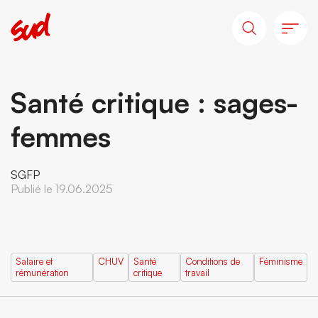
Santé critique : sages-
femmes
SGFP
Publié le 19.06.2025
Salaire et
CHUV
Santé
Conditions de
Féminisme
rémunération
critique
travail