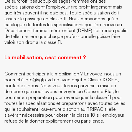
De surcroît, beaucoup de sages-femmes ont des
spécialisations dont l’employeur tire profit largement mais
que très souvent il ne paie pas. Toute spécialisation doit
assurer le passage en classe 11. Nous demandons qu’un
catalogue de toutes les spécialisations que l’on trouve au
Département femme-mère-enfant (DFME) soit rendu public
de telle manière que chaque professionnelle puisse faire
valoir son droit à la classe 11.
La mobilisation, c’est comment ?
Comment participer à la mobilisation ? Envoyez-nous un
courriel à info@sgfp-vd.ch avec objet « Classe 10 SF »,
contactez-nous. Nous vous ferons parvenir la mise en
demeure que nous avons envoyée au Conseil d’État, le
courrier en préparation pour revendiquer la classe 11 pour
toutes les spécialisations et préparerons avec toutes celles
qui le souhaitent l’ouverture d’action au TRIPAC si elle
s’avérait nécessaire pour obtenir la classe 10 si l’employeur
refuse de la donner explicitement ou par silence.