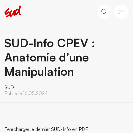
SUD-Info CPEV :
Anatomie d’une
Manipulation
SUD
Publié le 16.05.2024
Télécharger le dernier SUD-Info en PDF