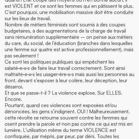
est VIOLENT et ce sont les femmes qui en pâtissent le plus.
C’est pourquoi, une mobilisation massive doit être conduite
sur les lieux de travail.
Nombre de métiers féminisés sont soumis à des coupes
budgetaires, à des augmentations de la charge de travail
sans rémunération supplémentaire – on pense aux métiers
du care, du social, de l’éducation (branches dans lesquelles
une femme sur quatre est active professionnellement), mais
pas seulement !
Ce sont les politiques publiques qui empêchent les
salarié·e·x·s de faire leur travail correctement. Sont ainsi
maltraité·e·x·s les usager·ère·x·s mais aussi les personnes au
front, devant s’exposer à leur colère, leur déception, leur
désarroi.
Et que se passe-t-il ? La violence explose. Sur ELLES.
Encore.
Pourtant, quand ces violences sont exposées et/ou
dénoncées, les gens s’indignent. OUI ! Malheureusement,
cette révolte se retourne souvent contre les femmes qui
osent prendre la parole et non pas contre ce qui est mis en
lumière. L’utilisation même du terme VIOLENCE est
confisquée, par mépris, par peur, par déni. Toutes les