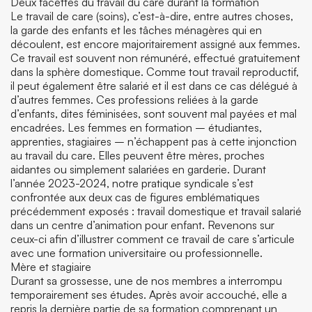
Deux facettes du travail du care durant la formation
Le travail de care (soins), c’est-à-dire, entre autres choses,
la garde des enfants et les tâches ménagères qui en
découlent, est encore majoritairement assigné aux femmes.
Ce travail est souvent non rémunéré, effectué gratuitement
dans la sphère domestique. Comme tout travail reproductif,
il peut également être salarié et il est dans ce cas délégué à
d’autres femmes. Ces professions reliées à la garde
d’enfants, dites féminisées, sont souvent mal payées et mal
encadrées. Les femmes en formation – étudiantes,
apprenties, stagiaires – n’échappent pas à cette injonction
au travail du care. Elles peuvent être mères, proches
aidantes ou simplement salariées en garderie. Durant
l’année 2023-2024, notre pratique syndicale s’est
confrontée aux deux cas de figures emblématiques
précédemment exposés : travail domestique et travail salarié
dans un centre d’animation pour enfant. Revenons sur
ceux-ci afin d’illustrer comment ce travail de care s’articule
avec une formation universitaire ou professionnelle.
Mère et stagiaire
Durant sa grossesse, une de nos membres a interrompu
temporairement ses études. Après avoir accouché, elle a
repris la dernière partie de sa formation comprenant un