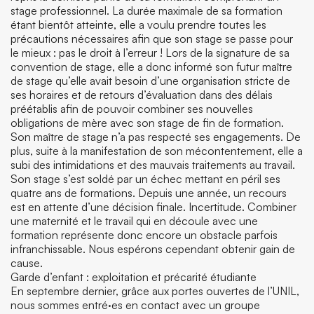
stage professionnel. La durée maximale de sa formation
étant bientôt atteinte, elle a voulu prendre toutes les
précautions nécessaires afin que son stage se passe pour
le mieux : pas le droit à l’erreur ! Lors de la signature de sa
convention de stage, elle a donc informé son futur maître
de stage qu’elle avait besoin d’une organisation stricte de
ses horaires et de retours d’évaluation dans des délais
préétablis afin de pouvoir combiner ses nouvelles
obligations de mère avec son stage de fin de formation.
Son maître de stage n’a pas respecté ses engagements. De
plus, suite à la manifestation de son mécontentement, elle a
subi des intimidations et des mauvais traitements au travail.
Son stage s’est soldé par un échec mettant en péril ses
quatre ans de formations. Depuis une année, un recours
est en attente d’une décision finale. Incertitude. Combiner
une maternité et le travail qui en découle avec une
formation représente donc encore un obstacle parfois
infranchissable. Nous espérons cependant obtenir gain de
cause.
Garde d’enfant : exploitation et précarité étudiante
En septembre dernier, grâce aux portes ouvertes de l’UNIL,
nous sommes entré·es en contact avec un groupe