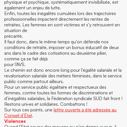
physique et psychique, systématiquement invisibilisée, est
également un enjeu de lutte.
Enfin, toutes les inégalités cumulées lors des trajectoires
professionnelles impactent directement les rentes de
retraites. Les femmes en sont victimes et s’y retrouvent en
situation de
précarité.
Il faut donc, dans le même temps qu’on défende nos
conditions de retraite, imposer un bonus éducatif de deux
ans dans le cadre des cotisations au deuxième pilier,
comme ça se fait déjà
pour l’AVS.
Le chemin est donc encore long pour l’égalité salariale et la
revalorisation salariale des métiers féminisés, dans le service
public comme partout ailleurs.
Pour un service public égalitaire et respectueux des
femmes, contre toutes les formes de discriminations et
d’inégalités salariales, la Fédération syndicale SUD fait front !
Restons uni·es et solidaires. Combattons !
Sur tous ces points, une
lettre ouverte a été adressée au
Conseil d’État
.
Violences
Quand l’Etat coupe des moyens ou n’en donne aucun, il