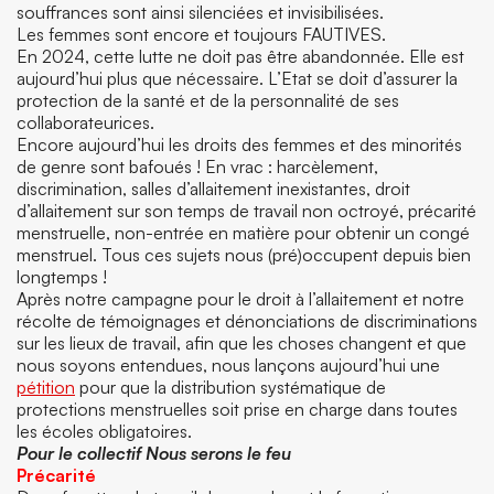
souffrances sont ainsi silenciées et invisibilisées.
Les femmes sont encore et toujours FAUTIVES.
En 2024, cette lutte ne doit pas être abandonnée. Elle est
aujourd’hui plus que nécessaire. L’Etat se doit d’assurer la
protection de la santé et de la personnalité de ses
collaborateurices.
Encore aujourd’hui les droits des femmes et des minorités
de genre sont bafoués ! En vrac : harcèlement,
discrimination, salles d’allaitement inexistantes, droit
d’allaitement sur son temps de travail non octroyé, précarité
menstruelle, non-entrée en matière pour obtenir un congé
menstruel. Tous ces sujets nous (pré)occupent depuis bien
longtemps !
Après notre campagne pour le droit à l’allaitement et notre
récolte de témoignages et dénonciations de discriminations
sur les lieux de travail, afin que les choses changent et que
nous soyons entendues, nous lançons aujourd’hui une
pétition
pour que la distribution systématique de
protections menstruelles soit prise en charge dans toutes
les écoles obligatoires.
Pour le collectif Nous serons le feu
Précarité