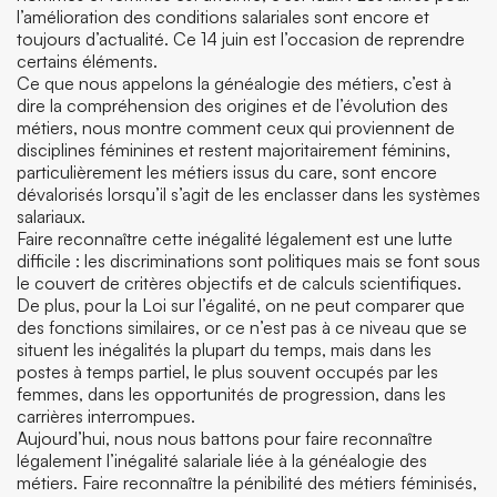
l’amélioration des conditions salariales sont encore et
toujours d’actualité. Ce 14 juin est l’occasion de reprendre
certains éléments.
Ce que nous appelons la généalogie des métiers, c’est à
dire la compréhension des origines et de l’évolution des
métiers, nous montre comment ceux qui proviennent de
disciplines féminines et restent majoritairement féminins,
particulièrement les métiers issus du care, sont encore
dévalorisés lorsqu’il s’agit de les enclasser dans les systèmes
salariaux.
Faire reconnaître cette inégalité légalement est une lutte
difficile : les discriminations sont politiques mais se font sous
le couvert de critères objectifs et de calculs scientifiques.
De plus, pour la Loi sur l’égalité, on ne peut comparer que
des fonctions similaires, or ce n’est pas à ce niveau que se
situent les inégalités la plupart du temps, mais dans les
postes à temps partiel, le plus souvent occupés par les
femmes, dans les opportunités de progression, dans les
carrières interrompues.
Aujourd’hui, nous nous battons pour faire reconnaître
légalement l’inégalité salariale liée à la généalogie des
métiers. Faire reconnaître la pénibilité des métiers féminisés,