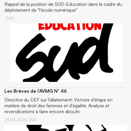
Rappel de la position de SUD-Education dans le cadre du
déploiement de "l'école numérique"
,
SUD
Les Brèves de l’AVMG N° 46
Directive du DEF sur l'allaitement: Victoire d'étape en
matière de droit des femmes et d'égalité. Analyse et
revendications à faire encore aboutir.
29.06.2026,
SUD