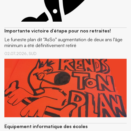
Importante victoire d’étape pour nos retraites!
Le funeste plan dit "AsSo" augmentation de deux ans l'âge
minimum a été définitivement retiré
02.07.2026,
SUD
Equipement informatique des écoles