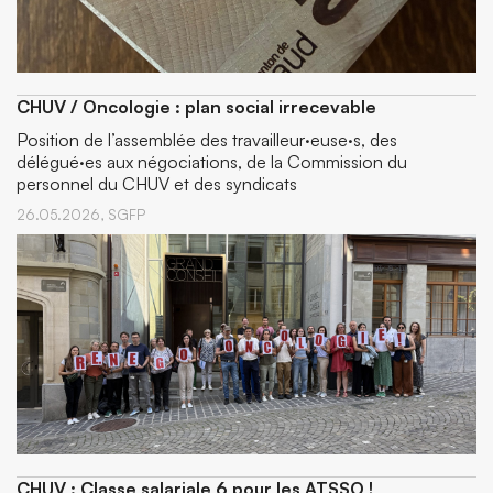
CHUV / Oncologie : plan social irrecevable
Position de l’assemblée des travailleur·euse·s, des
délégué·es aux négociations, de la Commission du
personnel du CHUV et des syndicats
26.05.2026,
SGFP
CHUV : Classe salariale 6 pour les ATSSO !