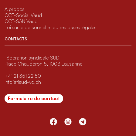
À propos
CCT-Social Vaud
CCT-SAN Vaud
Loi sur le personnel et autres bases légales
CONTACTS
Fédération syndicale SUD
Place Chauderon 5, 1003 Lausanne
+41 21 351 22 50
info[at]sud-vd.ch
Formulaire de contact