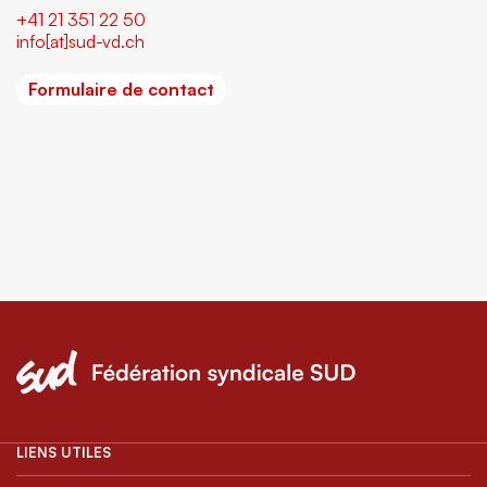
+41 21 351 22 50
info[at]sud-vd.ch
Formulaire de contact
LIENS UTILES