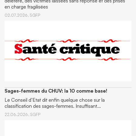
délétère, des victimes laissées sans réponse et des prises
en charge fragilisées
02.07.2026,
SGFP
Sages-femmes du CHUV: la 10 comme base!
Le Conseil d’Etat dit enfin quelque chose sur la
classification des sages-femmes. Insuffisant...
22.06.2026,
SGFP