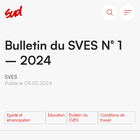
Bulletin du SVES N° 1
– 2024
SVES
Publié le 05.05.2024
Egalité et
Education
Bulletin du
Conditions de
émancipation
SVES
travail