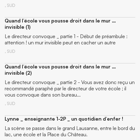
,
SUD
Quand l’école vous pousse droit dans le mur …
invisible (1)
Le directeur convoque _ partie 1 - Début de préambule :
attention ! un mur invisible peut en cacher un autre
,
SUD
Quand l’école vous pousse droit dans le mur …
invisible (2)
Le directeur convoque _ partie 2 - Vous avez donc reçu un
recommandé paraphé par le directeur de votre école ; il
vous convoque dans son bureau...
,
SUD
Lynne _ enseignante 1-2P _ un quotidien d’enfer !
La scène se passe dans le grand Lausanne, entre le bord du
lac, une école et la Place du Château.