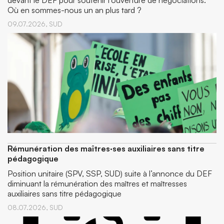
devant le DEF pour soutenir l’ouverture de négociations.
Où en sommes-nous un an plus tard ?
09.07.2026,
SUD
Rémunération des maîtres·ses auxiliaires sans titre
pédagogique
Position unitaire (SPV, SSP, SUD) suite à l’annonce du DEF
diminuant la rémunération des maîtres et maîtresses
auxiliaires sans titre pédagogique
08.07.2026,
SUD