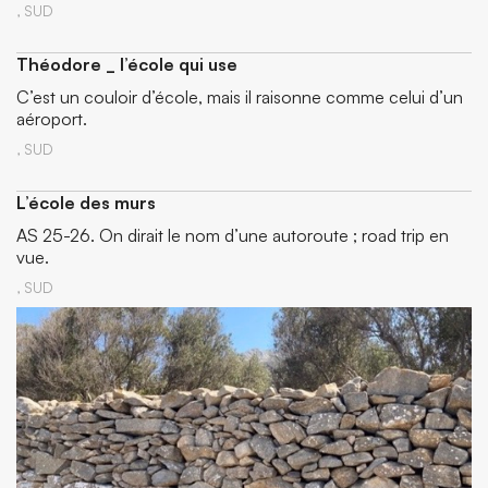
,
SUD
Théodore _ l’école qui use
C’est un couloir d’école, mais il raisonne comme celui d’un
aéroport.
,
SUD
L’école des murs
AS 25-26. On dirait le nom d’une autoroute ; road trip en
vue.
,
SUD