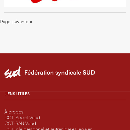
Page suivante »
LIENS UTILES
À propos
CCT-Social Vaud
CCT-SAN Vaud
Loi sur le personnel et autres bases légales