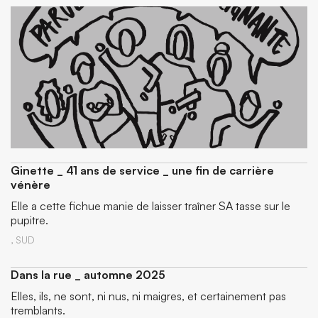
Ginette _ 41 ans de service _ une fin de carrière
vénère
Elle a cette fichue manie de laisser traîner SA tasse sur le
pupitre.
,
SUD
Dans la rue _ automne 2025
Elles, ils, ne sont, ni nus, ni maigres, et certainement pas
tremblants.