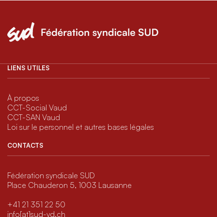
LIENS UTILES
À propos
CCT-Social Vaud
CCT-SAN Vaud
Loi sur le personnel et autres bases légales
CONTACTS
Fédération syndicale SUD
Place Chauderon 5, 1003 Lausanne
+41 21 351 22 50
info[at]sud-vd.ch