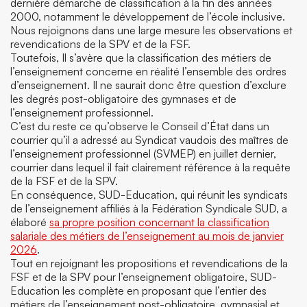
dernière démarche de classification à la fin des années
2000, notamment le développement de l’école inclusive.
Nous rejoignons dans une large mesure les observations et
revendications de la SPV et de la FSF.
Toutefois, Il s’avère que la classification des métiers de
l’enseignement concerne en réalité l’ensemble des ordres
d’enseignement. Il ne saurait donc être question d’exclure
les degrés post-obligatoire des gymnases et de
l’enseignement professionnel.
C’est du reste ce qu’observe le Conseil d’État dans un
courrier qu’il a adressé au Syndicat vaudois des maîtres de
l’enseignement professionnel (SVMEP) en juillet dernier,
courrier dans lequel il fait clairement référence à la requête
de la FSF et de la SPV.
En conséquence, SUD-Education, qui réunit les syndicats
de l’enseignement affiliés à la Fédération Syndicale SUD, a
élaboré
sa propre position concernant la classification
salariale des métiers de l’enseignement au mois de janvier
2026
.
Tout en rejoignant les propositions et revendications de la
FSF et de la SPV pour l’enseignement obligatoire, SUD-
Education les complète en proposant que l’entier des
métiers de l’enseignement post-obligatoire, gymnasial et