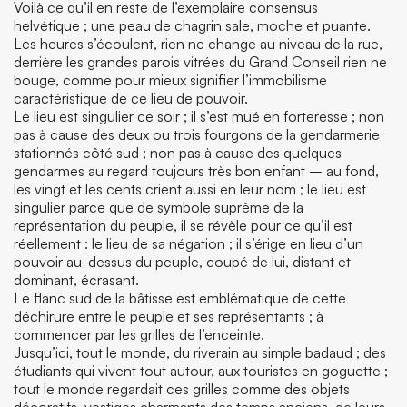
Voilà ce qu’il en reste de l’exemplaire consensus
helvétique ; une peau de chagrin sale, moche et puante.
Les heures s’écoulent, rien ne change au niveau de la rue,
derrière les grandes parois vitrées du Grand Conseil rien ne
bouge, comme pour mieux signifier l’immobilisme
caractéristique de ce lieu de pouvoir.
Le lieu est singulier ce soir ; il s’est mué en forteresse ; non
pas à cause des deux ou trois fourgons de la gendarmerie
stationnés côté sud ; non pas à cause des quelques
gendarmes au regard toujours très bon enfant – au fond,
les vingt et les cents crient aussi en leur nom ; le lieu est
singulier parce que de symbole suprême de la
représentation du peuple, il se révèle pour ce qu’il est
réellement : le lieu de sa négation ; il s’érige en lieu d’un
pouvoir au-dessus du peuple, coupé de lui, distant et
dominant, écrasant.
Le flanc sud de la bâtisse est emblématique de cette
déchirure entre le peuple et ses représentants ; à
commencer par les grilles de l’enceinte.
Jusqu’ici, tout le monde, du riverain au simple badaud ; des
étudiants qui vivent tout autour, aux touristes en goguette ;
tout le monde regardait ces grilles comme des objets