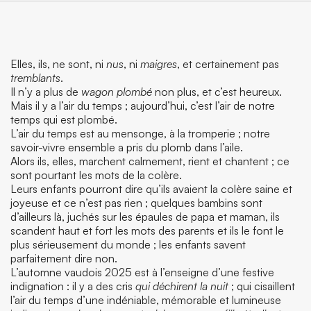
Elles, ils, ne sont, ni
nus
, ni
maigres
, et certainement pas
tremblants
.
Il n’y a plus de
wagon plombé
non plus, et c’est heureux.
Mais il y a l’air du temps ; aujourd’hui, c’est l’air de notre
temps qui est plombé.
L’air du temps est au mensonge, à la tromperie ; notre
savoir-vivre ensemble a pris du plomb dans l’aile.
Alors ils, elles, marchent calmement, rient et chantent ; ce
sont pourtant les mots de la colère.
Leurs enfants pourront dire qu’ils avaient la colère saine et
joyeuse et ce n’est pas rien ; quelques bambins sont
d’ailleurs là, juchés sur les épaules de papa et maman, ils
scandent haut et fort les mots des parents et ils le font le
plus sérieusement du monde ; les enfants savent
parfaitement dire non.
L’automne vaudois 2025 est à l’enseigne d’une festive
indignation : il y a des cris
qui déchirent la nuit
; qui cisaillent
l’air du temps d’une indéniable, mémorable et lumineuse