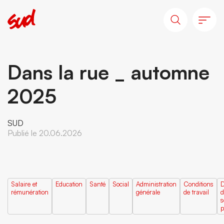
Dans la rue _ automne
2025
SUD
Publié le 20.06.2026
Salaire et
Education
Santé
Social
Administration
Conditions
D
rémunération
générale
de travail
d
s
p