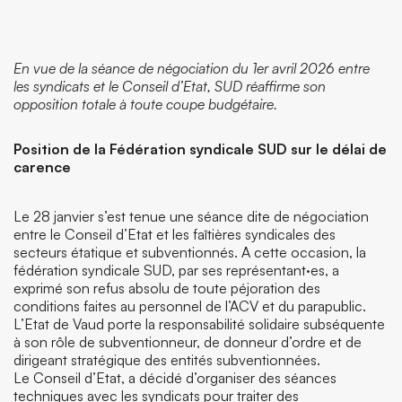
En vue de la séance de négociation du 1er avril 2026 entre
les syndicats et le Conseil d’Etat, SUD réaffirme son
opposition totale à toute coupe budgétaire.
Position de la Fédération syndicale SUD sur le délai de
carence
Le 28 janvier s’est tenue une séance dite de négociation
entre le Conseil d’Etat et les faîtières syndicales des
secteurs étatique et subventionnés. A cette occasion, la
fédération syndicale SUD, par ses représentant·es, a
exprimé son refus absolu de toute péjoration des
conditions faites au personnel de l’ACV et du parapublic.
L’Etat de Vaud porte la responsabilité solidaire subséquente
à son rôle de subventionneur, de donneur d’ordre et de
dirigeant stratégique des entités subventionnées.
Le Conseil d’Etat, a décidé d’organiser des séances
techniques avec les syndicats pour traiter des