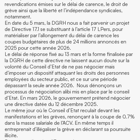
revendications émises sur le délai de carence, le droit de
grève ainsi que la liberté et l’indépendance syndicales,
notamment.
En date du 5 mars, la DGRH nous a fait parvenir un projet
de Directive 17.1 se substituant à l’article 17 LPers, pour
matérialiser par l’allongement du délai de carence les
coupes budgétaires de plus de 24 millions annoncés en
2025 pour cette année 2026.
Le délai de réponse fixé au 13 mars et la forme finalisée par
la DGRH de cette directive ne laissent aucun doute sur la
volonté du Conseil d’Etat de ne pas négocier mais
d’imposer un dispositif attaquant les droits des personnes
employées du secteur public, et ce sur une période
dépassant la seule année 2026. Nous dénonçons un
processus de négociation alibi mis en place par le conseil
d’Etat. En mars 2026, le gouvernement prétend négocier
une directive datée du 12 décembre 2025.
Le même jour où le Conseil d’Etat reculait devant les
manifestations et les grèves, renonçant à la coupe de 0.7%
dans la masse salariale de l’ACV. En même temps il
entreprenait d’illégaliser la grève en déclarant sa poursuite
illicite.