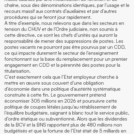
chaîne, sous des dénominations identiques, par l’usage et le
recours massif aux contrats d’auxiliaires et par d’autres
procédures qui se feront jour rapidement.
A titre d’exemple, nous relevons que dans les secteurs en
tension du CHUV et de l’Ordre judiciaire, non soumis à
cette directive, ce sont les chefs d’unités qui auront la
responsabilité de mener des suppressions de postes. Les
postes vacants ne pourront pas être pourvus par un CDD,
ce qui impacte durement le secteur de l’enseignement
fonctionnant sur la base du remplacement pour un premier
engagement en CDD et la pérennité des postes pour la
titularisation.
C’est exactement cela que l’Etat employeur cherche à
mettre en œuvre sous couvert d’une obligation
d’économie dans une politique d’austérité systématique
construite à cette fin. Le gouvernement prétend
économiser 305 millions en 2026 et poursuivre cette
politique de coupes létales jusqu’au rétablissement de
l’équilibre budgétaire, saignant à blanc tout le service public,
d’ordre étatique ou subventionné. Alors que les dividendes
de la BCV et la BNS rapportent plus de 480 millions non
budgétisés et que la fortune de l’Etat était de 5 milliards en