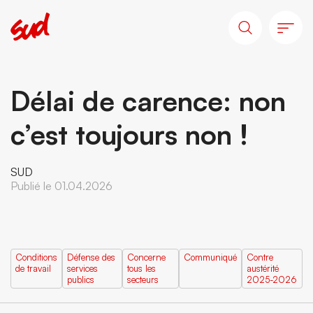
Délai de carence: non
c’est toujours non !
SUD
Publié le 01.04.2026
Conditions
Défense des
Concerne
Communiqué
Contre
de travail
services
tous les
austérité
publics
secteurs
2025-2026