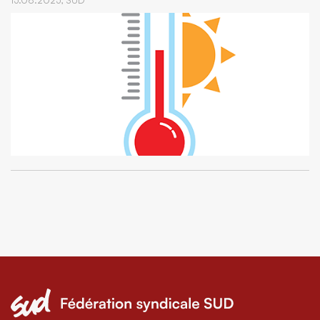
15.08.2025,
SUD