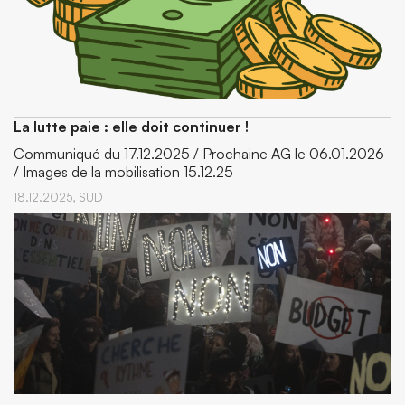
La lutte paie : elle doit continuer !
Communiqué du 17.12.2025 / Prochaine AG le 06.01.2026
/ Images de la mobilisation 15.12.25
18.12.2025,
SUD