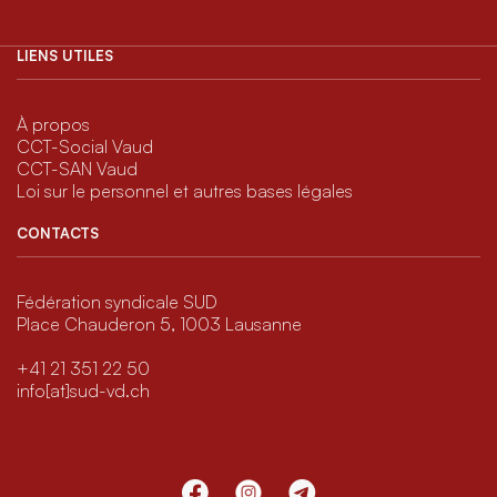
LIENS UTILES
À propos
CCT-Social Vaud
CCT-SAN Vaud
Loi sur le personnel et autres bases légales
CONTACTS
Fédération syndicale SUD
Place Chauderon 5, 1003 Lausanne
+41 21 351 22 50
info[at]sud-vd.ch