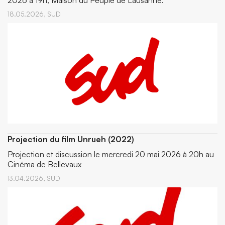
2026 à 19h, Maison du Peuple de Lausanne.
18.05.2026,
SUD
Projection du film Unrueh (2022)
Projection et discussion le mercredi 20 mai 2026 à 20h au
Cinéma de Bellevaux
13.04.2026,
SUD