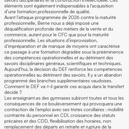
savoirs disciplinaires et la construction intellectuelle. Ces
éléments sont également indispensables à l’acquisition
d’une formation professionnelle de qualité.
Avant l’attaque programmée de 2026 contre la maturité
professionnelle, Berne nous a déjà imposé une
déqualification profonde des métiers de la vente et du
commerce, autant pour le CFC que pour la maturité
professionnelle. Les situations d’improvisation,
d’impréparation et de manque de moyens ont caractérisé
ce passage à une formation dégradée sous la prééminence
des compétences opérationnelles et au détriment des
savoirs disciplinaires généraux, scientifiques et techniques.
Aujourd’hui, la décision du DEF renforce les compétences
opérationnelles au détriment des savoirs. Il y a un abandon
programmé des branches supplémentaires vaudoises.
Comment le DEF va-t-il garantir ces acquis dans le transfert
décidé ?
Les enseignant.es des gymnases subiront toutes et tous les
conséquences de ce bouleversement qui provoquera une
contraction de l’emploi avec ses tristes corollaires : mobilité
contrainte du personnel en CDI, croissance des statuts
précaires et des CDD, flexibilisation des horaires, non
remplacement des départs en retraite et rupture de la