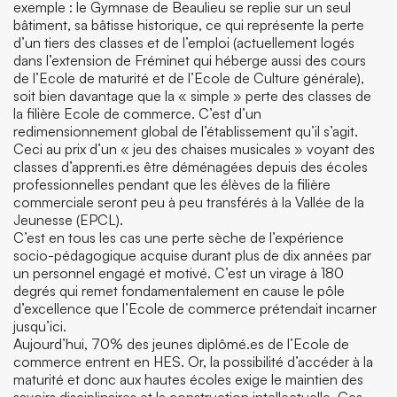
exemple : le Gymnase de Beaulieu se replie sur un seul
bâtiment, sa bâtisse historique, ce qui représente la perte
d’un tiers des classes et de l’emploi (actuellement logés
dans l’extension de Fréminet qui héberge aussi des cours
de l’Ecole de maturité et de l’Ecole de Culture générale),
soit bien davantage que la « simple » perte des classes de
la filière Ecole de commerce. C’est d’un
redimensionnement global de l’établissement qu’il s’agit.
Ceci au prix d’un « jeu des chaises musicales » voyant des
classes d’apprenti.es être déménagées depuis des écoles
professionnelles pendant que les élèves de la filière
commerciale seront peu à peu transférés à la Vallée de la
Jeunesse (EPCL).
C’est en tous les cas une perte sèche de l’expérience
socio-pédagogique acquise durant plus de dix années par
un personnel engagé et motivé. C’est un virage à 180
degrés qui remet fondamentalement en cause le pôle
d’excellence que l’Ecole de commerce prétendait incarner
jusqu’ici.
Aujourd’hui, 70% des jeunes diplômé.es de l’Ecole de
commerce entrent en HES. Or, la possibilité d’accéder à la
maturité et donc aux hautes écoles exige le maintien des