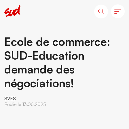
Ecole de commerce:
SUD-Education
demande des
négociations!
SVES
Publié le 13.06.2025