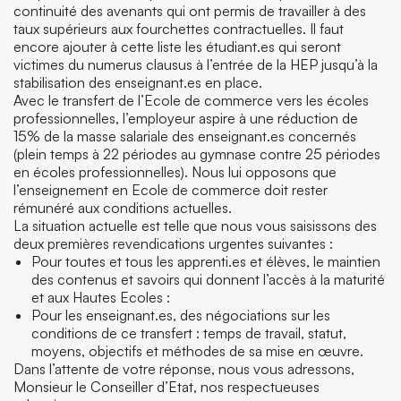
continuité des avenants qui ont permis de travailler à des
taux supérieurs aux fourchettes contractuelles. Il faut
encore ajouter à cette liste les étudiant.es qui seront
victimes du numerus clausus à l’entrée de la HEP jusqu’à la
stabilisation des enseignant.es en place.
Avec le transfert de l’Ecole de commerce vers les écoles
professionnelles, l’employeur aspire à une réduction de
15% de la masse salariale des enseignant.es concernés
(plein temps à 22 périodes au gymnase contre 25 périodes
en écoles professionnelles). Nous lui opposons que
l’enseignement en Ecole de commerce doit rester
rémunéré aux conditions actuelles.
La situation actuelle est telle que nous vous saisissons des
deux premières revendications urgentes suivantes :
Pour toutes et tous les apprenti.es et élèves, le maintien
des contenus et savoirs qui donnent l’accès à la maturité
et aux Hautes Ecoles :
Pour les enseignant.es, des négociations sur les
conditions de ce transfert : temps de travail, statut,
moyens, objectifs et méthodes de sa mise en œuvre.
Dans l’attente de votre réponse, nous vous adressons,
Monsieur le Conseiller d’Etat, nos respectueuses