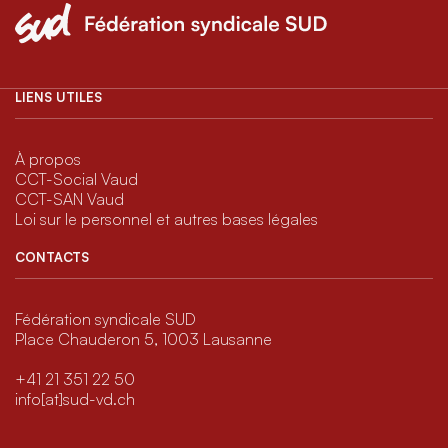
LIENS UTILES
À propos
CCT-Social Vaud
CCT-SAN Vaud
Loi sur le personnel et autres bases légales
CONTACTS
Fédération syndicale SUD
Place Chauderon 5, 1003 Lausanne
+41 21 351 22 50
info[at]sud-vd.ch