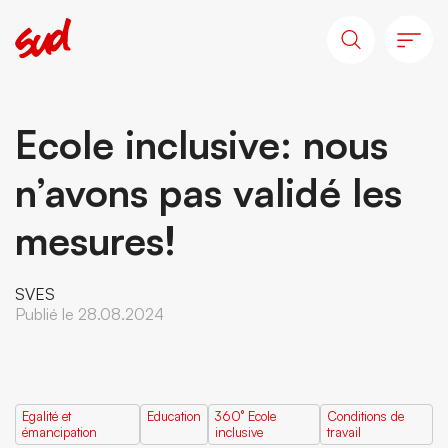
Ecole inclusive: nous
n’avons pas validé les
mesures!
SVES
Publié le 28.08.2024
Egalité et
Education
360° Ecole
Conditions de
émancipation
inclusive
travail