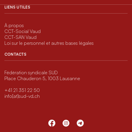
LIENS UTILES
À propos
CCT-Social Vaud
CCT-SAN Vaud
Loi sur le personnel et autres bases légales
CONTACTS
Fédération syndicale SUD
Place Chauderon 5, 1003 Lausanne
+41 21 351 22 50
info[at]sud-vd.ch