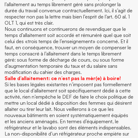
l’allaitement au temps librement géré sans prolonger la
durée du travail convenue contractuellement. Ici, il s’agit de
respecter non pas la lettre mais bien l’esprit de l’art. 60 al. 1
OLT 1, qui est très clair.
Nous continuons et continuerons de revendiquer que le
temps d’allaitement soit accordé et rémunéré quel que soit
celui des «trois temps de l’enseignement» concerné. Et il
faut, en conséquence, trouver un moyen de compenser le
temps consacré à l’allaitement dans le temps librement
géré: sous forme de décharge de cours, ou sous forme
d’augmentation temporaire du taux et du salaire sans
modification du cahier des charges.
Salle d’allaitement: ce n’est pas la mèr(e) à boire!
Si les bases légales existantes n’imposent pas formellement
que le local d’allaitement soit spécifiquement dédié à cette
activité, rien n’empêche le DEF de faire le choix politique de
mettre un local dédié à disposition des femmes qui désirent
allaiter ou tirer leur lait. Nous veillerons à ce que les
nouveaux bâtiments en soient systématiquement équipés
et les anciens aménagés. En termes d’équipement, le
réfrigérateur et le lavabo sont des éléments indispensables.
La non-disponibilité d’un réfrigérateur proche empiète sur