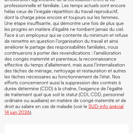
professionnelle et familiale. Les temps actuels sont encore
hélas ceux de l’inégale répartition du travail reproductif,
dont la charge pèse encore et toujours sur les femmes.
Une étape insuffisante, qui démontre une fois de plus que
les progrès en matière d’égalité ne tombent jamais du ciel.
Face à un employeur qui se contente du minimum et refuse
de remettre en question l’organisation du travail et ainsi
améliorer le partage des responsabilités familiales, nous
continuerons à porter des revendications : l’amélioration
des congés maternité et parentaux, la reconnaissance
effective du temps d’allaitement, mais aussi l’internalisation
des tâches de ménage, nettoyage et restauration et autres
les tâches nécessaires au fonctionnement de l’état. Nos
efforts concerneront aussi la suppression des contrats à
durée détermine (CDD) à la chaîne, l’exigence de l’égalité
de traitement quel que soit le statut (CDI, CDD, personnel
ordinaire ou auxiliaire) en matière de congé maternité et de
droit au salaire en cas de maladie (voir le
SUD-info spécial
14 juin 2026
).