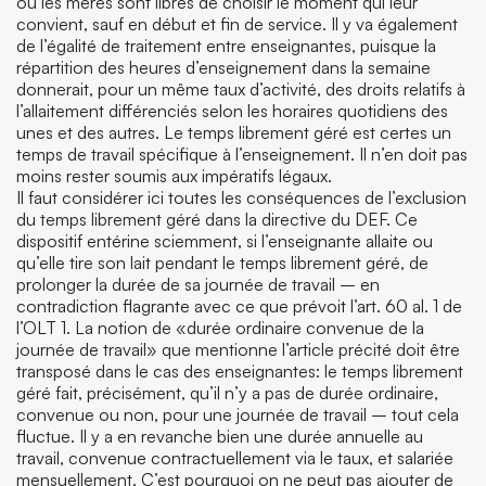
où les mères sont libres de choisir le moment qui leur
convient, sauf en début et fin de service. Il y va également
de l’égalité de traitement entre enseignantes, puisque la
répartition des heures d’enseignement dans la semaine
donnerait, pour un même taux d’activité, des droits relatifs à
l’allaitement différenciés selon les horaires quotidiens des
unes et des autres. Le temps librement géré est certes un
temps de travail spécifique à l’enseignement. Il n’en doit pas
moins rester soumis aux impératifs légaux.
Il faut considérer ici toutes les conséquences de l’exclusion
du temps librement géré dans la directive du DEF. Ce
dispositif entérine sciemment, si l’enseignante allaite ou
qu’elle tire son lait pendant le temps librement géré, de
prolonger la durée de sa journée de travail – en
contradiction flagrante avec ce que prévoit l’art. 60 al. 1 de
l’OLT 1. La notion de «durée ordinaire convenue de la
journée de travail» que mentionne l’article précité doit être
transposé dans le cas des enseignantes: le temps librement
géré fait, précisément, qu’il n’y a pas de durée ordinaire,
convenue ou non, pour une journée de travail – tout cela
fluctue. Il y a en revanche bien une durée annuelle au
travail, convenue contractuellement via le taux, et salariée
mensuellement. C’est pourquoi on ne peut pas ajouter de