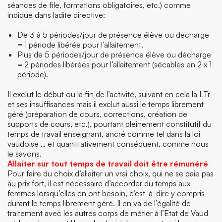
séances de file, formations obligatoires, etc.) comme
indiqué dans ladite directive:
De 3 à 5 périodes/jour de présence élève ou décharge
= 1 période libérée pour l’allaitement.
Plus de 5 périodes/jour de présence élève ou décharge
= 2 périodes libérées pour l’allaitement (sécables en 2 x 1
période).
Il exclut le début ou la fin de l’activité, suivant en cela la LTr
et ses insuffisances mais il exclut aussi le temps librement
géré (préparation de cours, corrections, création de
supports de cours, etc.), pourtant pleinement constitutif du
temps de travail enseignant, ancré comme tel dans la loi
vaudoise … et quantitativement conséquent, comme nous
le savons.
Allaiter sur tout temps de travail doit être rémunéré
Pour faire du choix d’allaiter un vrai choix, qui ne se paie pas
au prix fort, il est nécessaire d’accorder du temps aux
femmes lorsqu’elles en ont besoin, c’est-à-dire y compris
durant le temps librement géré. Il en va de l’égalité de
traitement avec les autres corps de métier à l’Etat de Vaud