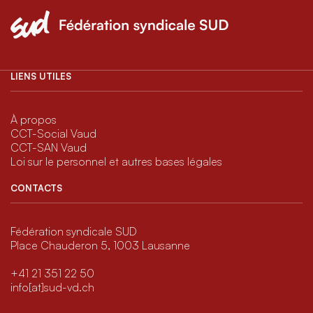
LIENS UTILES
À propos
CCT-Social Vaud
CCT-SAN Vaud
Loi sur le personnel et autres bases légales
CONTACTS
Fédération syndicale SUD
Place Chauderon 5, 1003 Lausanne
+41 21 351 22 50
info[at]sud-vd.ch