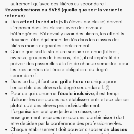
autrement qu’avec des filières au secondaire 1.
Revendications du SVES (quelle que soit la variante
retenue)
Des
effectifs réduits
(≤15 élèves par classe) doivent
s’imposer dans les classes avec des niveaux
hétérogènes. S’il devait y avoir des filières, les effectifs
devraient être également limités dans les classes des
filières moins exigeantes scolairement.
Quelle que soit la structure scolaire retenue (filières,
niveaux, groupes de besoins, etc.), il est impératif de
prévoir des passerelles à la fin de chaque semestre, pour
les trois années de l’école obligatoire du degré
secondaire 1.
Dans ce but, il faut une
grille horaire
unique pour
l’ensemble des élèves du degré secondaire 1. (1)
Pour ce qui concerne
l’école inclusive
, il est temps
d’allouer les ressources aux établissements et aux classes
plutôt qu’à des élèves pris individuellement.
L’organisation pratique (aide à la classe, co-
enseignement, espaces ressources, combinaison) doit
être décidée par la conférence des professionnel·les.
Chaque établissement doit pouvoir disposer de
classes