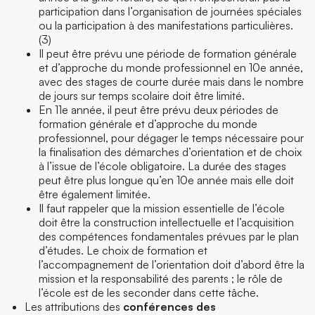
participation dans l’organisation de journées spéciales
ou la participation à des manifestations particulières.
(3)
Il peut être prévu une période de formation générale
et d’approche du monde professionnel en 10
e
année,
avec des stages de courte durée mais dans le nombre
de jours sur temps scolaire doit être limité.
En 11
e
année, il peut être prévu deux périodes de
formation générale et d’approche du monde
professionnel, pour dégager le temps nécessaire pour
la finalisation des démarches d’orientation et de choix
à l’issue de l’école obligatoire. La durée des stages
peut être plus longue qu’en 10
e
année mais elle doit
être également limitée.
Il faut rappeler que la mission essentielle de l’école
doit être la construction intellectuelle et l’acquisition
des compétences fondamentales prévues par le plan
d’études. Le choix de formation et
l’accompagnement de l’orientation doit d’abord être la
mission et la responsabilité des parents ; le rôle de
l’école est de les seconder dans cette tâche.
Les attributions des
conférences des