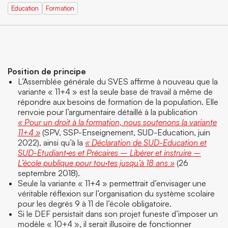
Education
Formation
Position de principe
L’Assemblée générale du SVES affirme à nouveau que la
variante « 11+4 » est la seule base de travail à même de
répondre aux besoins de formation de la population. Elle
renvoie pour l’argumentaire détaillé à la publication
« Pour un droit à la formation, nous soutenons la variante
11+4 »
(SPV, SSP-Enseignement, SUD-Education, juin
2022), ainsi qu’à la
« Déclaration de SUD-Education et
SUD-Etudiant·es et Précaires – Libérer et instruire –
L’école publique pour tou·tes jusqu’à 18 ans »
(26
septembre 2018).
Seule la variante « 11+4 » permettrait d’envisager une
véritable réflexion sur l’organisation du système scolaire
pour les degrés 9 à 11 de l’école obligatoire.
Si le DEF persistait dans son projet funeste d’imposer un
modèle « 10+4 », il serait illusoire de fonctionner