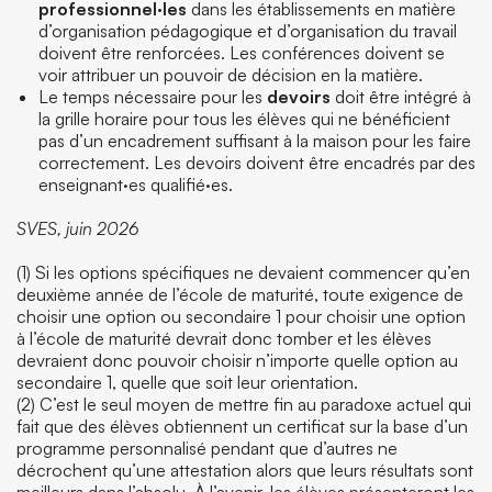
professionnel·les
dans les établissements en matière
d’organisation pédagogique et d’organisation du travail
doivent être renforcées. Les conférences doivent se
voir attribuer un pouvoir de décision en la matière.
Le temps nécessaire pour les
devoirs
doit être intégré à
la grille horaire pour tous les élèves qui ne bénéficient
pas d’un encadrement suffisant à la maison pour les faire
correctement. Les devoirs doivent être encadrés par des
enseignant·es qualifié·es.
SVES, juin 2026
(1) Si les options spécifiques ne devaient commencer qu’en
deuxième année de l’école de maturité, toute exigence de
choisir une option ou secondaire 1 pour choisir une option
à l’école de maturité devrait donc tomber et les élèves
devraient donc pouvoir choisir n’importe quelle option au
secondaire 1, quelle que soit leur orientation.
(2) C’est le seul moyen de mettre fin au paradoxe actuel qui
fait que des élèves obtiennent un certificat sur la base d’un
programme personnalisé pendant que d’autres ne
décrochent qu’une attestation alors que leurs résultats sont