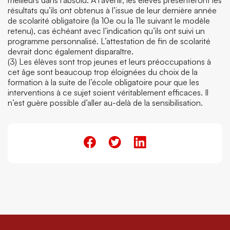
meilleurs dans l’absolu. À l’avenir, les élèves présenteront les
résultats qu’ils ont obtenus à l’issue de leur dernière année
de scolarité obligatoire (la 10
e
ou la 11
e
suivant le modèle
retenu), cas échéant avec l’indication qu’ils ont suivi un
programme personnalisé. L’attestation de fin de scolarité
devrait donc également disparaître.
(3) Les élèves sont trop jeunes et leurs préoccupations à
cet âge sont beaucoup trop éloignées du choix de la
formation à la suite de l’école obligatoire pour que les
interventions à ce sujet soient véritablement efficaces. Il
n’est guère possible d’aller au-delà de la sensibilisation.