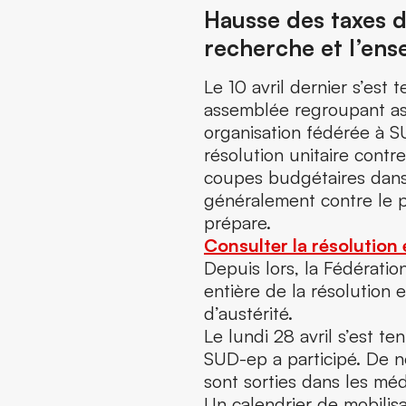
Hausse des taxes d
recherche et l’ens
Le 10 avril dernier s’est
assemblée regroupant ass
organisation fédérée à S
résolution unitaire contr
coupes budgétaires dans 
généralement contre le p
prépare.
Consulter la résolution 
Depuis lors, la Fédératio
entière de la résolution 
d’austérité.
Le lundi 28 avril s’est t
SUD-ep a participé. De n
sont sorties dans les méd
Un calendrier de mobilis