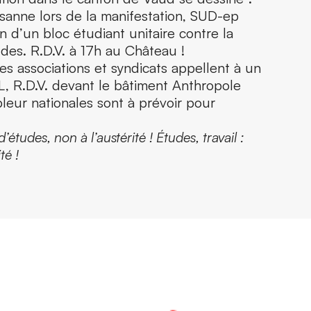
sanne lors de la manifestation, SUD-ep
on d’un bloc étudiant unitaire contre la
des. R.D.V. à 17h au Château !
 les associations et syndicats appellent à un
, R.D.V. devant le bâtiment Anthropole
leur nationales sont à prévoir pour
études, non à l’austérité ! Études, travail :
ité !