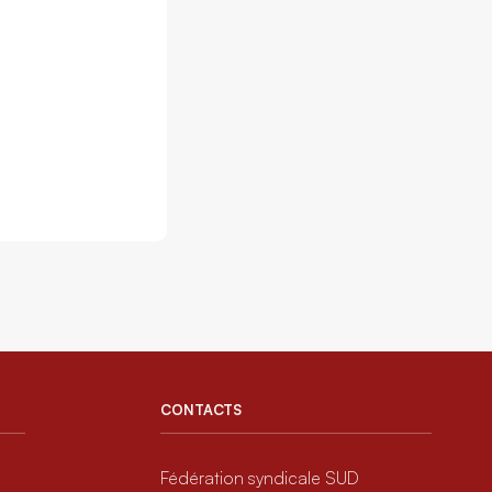
CONTACTS
Fédération syndicale SUD