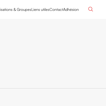
isations & Groupes
Liens utiles
Contact
Adhésion