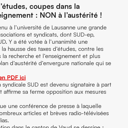
’études, coupes dans la
eignement : NON à l’austérité !
 tenu à l’université de Lausanne une grande
ociations et syndicats, dont SUD-ep,
UD. Y a été votée à l’unanimité une
e la hausse des taxes d’études, contre les
la recherche et l’enseignement et plus
lan d’austérité d’envergure nationale qui se
en PDF ici
n syndicale SUD est devenu signataire à part
et affirme sa ferme opposition aux mesures
enue une conférence de presse à laquelle
ombreux articles et brèves radio-télévisées
ias.
ation dans le canton de Vaud se dessine :