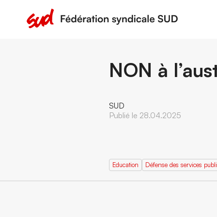
NON à l’aust
SUD
Publié le 28.04.2025
Education
Défense des services publ