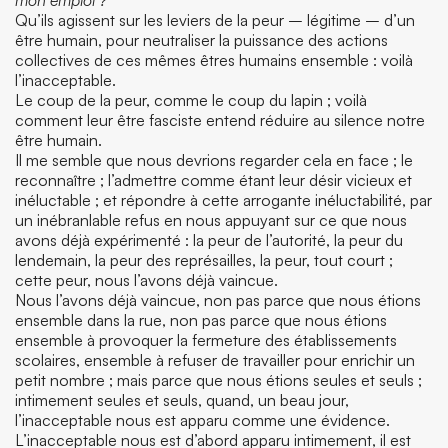
mon emploi ?
Qu’ils agissent sur les leviers de la peur – légitime – d’un
être humain, pour neutraliser la puissance des actions
collectives de ces mêmes êtres humains ensemble : voilà
l’inacceptable.
Le coup de la peur, comme le coup du lapin ; voilà
comment leur être fasciste entend réduire au silence notre
être humain.
Il me semble que nous devrions regarder cela en face ; le
reconnaître ; l’admettre comme étant leur désir vicieux et
inéluctable ; et répondre à cette arrogante inéluctabilité, par
un inébranlable refus en nous appuyant sur ce que nous
avons déjà expérimenté : la peur de l’autorité, la peur du
lendemain, la peur des représailles, la peur, tout court ;
cette peur, nous l’avons déjà vaincue.
Nous l’avons déjà vaincue, non pas parce que nous étions
ensemble dans la rue, non pas parce que nous étions
ensemble à provoquer la fermeture des établissements
scolaires, ensemble à refuser de travailler pour enrichir un
petit nombre ; mais parce que nous étions seules et seuls ;
intimement seules et seuls, quand, un beau jour,
l’inacceptable nous est apparu comme une évidence.
L’inacceptable nous est d’abord apparu intimement, il est