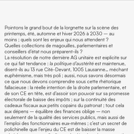
Pointons le grand bout de la lorgnette sur la scène des
printemps, été, automne et hiver 2026 à 2030 – au
moins ; quels sont les enjeux qui nous attendent ?
Quelles collections de magouilles, parlementaires et
conseillers d’état nous préparent-ils ?
La résolution de notre dernière AG unitaire est explicite sur
ce qui fait tendance :
la politique d’austérité
est maintenue,
disent-ils au 13 rue Cité-Devant, 1005 Lausanne… méchant
euphémisme, mais très poli ; aussi, nous savons désormais
ce que nous devons comprendre sous cette rhétorique
fallacieuse : la réelle intention de la droite parlementaire, et
de son CE en tête, est d’assoir son pouvoir sur sa promesse
électorale de baisse des impôts ; sur la continuité des
cadeaux fiscaux aux petits copains du patronat ; tout cela
aux dépens – équilibre des finances oblige – non
seulement de la qualité des services publics, mais aussi de
l’emploi des fonctionnaires eux-mêmes ; c’est un secret de
polichinelle que l’enjeu du CE est de baisser la masse