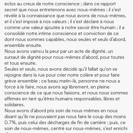
éclos au creux de notre conscience ; dans ce rapport
secret que nous entretenons avec nous-mêmes ; il s’est
révélé à la connaissance que nous avons de nous-mêmes,
et il s’est imposé à nos valeurs ; il s’est déclaré à nous
comme une valeur ajoutée à notre savoir être humain ; il a
consolidé notre intime conscience et conviction de ce
dont nous sommes capables, nous seules et seuls d’abord,
ensemble ensuite.
Nous avons vaincu la peur par un acte de dignité, un
sursaut de dignité pour nous-mêmes d’abord, pour toutes
et tous ensuite.
Seules et seuls, nous avons décidé qu’il fallait qu’on se
rejoigne dans la rue pour crier notre colère et pour faire
grève ensemble ; ce beau matin-là, personne ne nous a
forcé à le faire, nous avons agi librement, en pleine
conscience de ce que nous faisions, et nous nous sommes
affirmés en tant qu’êtres humains responsables, libres et
solidaires.
Nous avons d’abord pris soin de nous-mêmes en nous
disant qu’ils ne pouvaient pas nous faire le coup des moins
0.7%, puis celui des décharges de fin de carrière ; puis, ce
soin de nous-mêmes, centré sur nous-mêmes, s’est enrichi