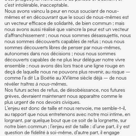
c’est intolérable, inacceptable.
Nous avons vaincu la peur en nous souciant de nous-
mêmes et en découvrant que le souci de nous-mêmes est
un vecteur efficace de solidarité, de bien commun ; mais
nous avons aussi réalisé que vaincre la peur est un vecteur
d’affranchissement ; nous nous sommes désassujettis, nous
nous sommes découverts capables de refus ; nous nous
sommes découverts libres de penser par nous-mêmes,
autonomes dans nos décisions ; nous nous sommes
découverts capables de ne plus leur déléguer notre vivre
ensemble ; nous avons dès lors tracé une ligne rouge en
deçà de laquelle nous ne pouvons plus revenir, au risque –
comme l’a dit La Boétie au XVI
ème
siècle déjà – de nous
révéler
traîtres à nous-mêmes
.
Nos futurs actes de refus, de désobéissance, nos futures
grèves, devraient maintenant nous apparaître comme le
plus urgent de nos devoirs civiques.
L’enjeu est donc de taille et nous renvoie, me semble-t-il,
au rapport que nous entretenons avec notre moi intime, en
lorgnant, par quelque bout que ce soit de la lorgnette, sur
notre bien commun ; l’enjeu est de taille : d’une part, il y est
question de fidélité à soi-même, d’autre part, il engage