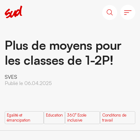
Plus de moyens pour
les classes de 1-2P!
SVES
Publié le 06.04.2025
Egalité et
Education
360° Ecole
Conditions de
émancipation
inclusive
travail