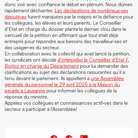
donc voir avec confiance le débat en plénum. Nous dûmes
rapidement déchanter.
Les déclarations de nombreux·ses
député·es
furent marquées par le mépris et la défiance pour
les collègues, les élèves et leurs parents. Le Conseiller
d’Etat en charge du dossier planta le dernier clou dans le
cercueil de la pétition en affirmant que tout était déjà
entrepris pour répondre aux besoins des travailleur·ses et
des usager·es du secteur.
En collaboration avec le collectif qui avait lancé la pétition,
les syndicats ont décidé
d’interpeller le Conseiller d’Etat F.
Borloz en charge du Département
pour lui demander des
clarifications au sujet des déclarations rassurantes qu’il a
tenu devant le parlement. Ils appellent à
une Assemblée
générale du personnel le 29 avril 2025 à la Maison du
peuple à Lausanne
pour informer les collègues de la
réponse du ministre.
Appelez vos collègues et connaissances actif·ves dans le
secteur à participer à l’Assemblée!