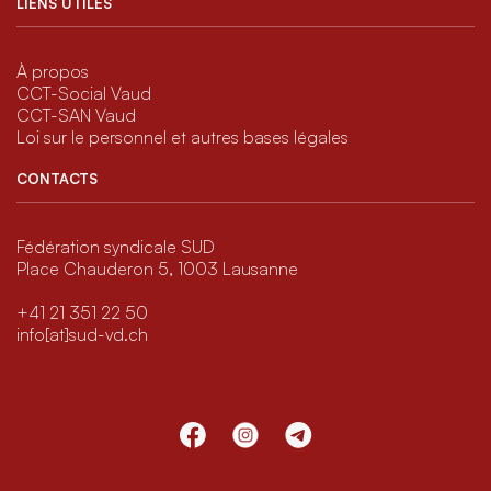
LIENS UTILES
À propos
CCT-Social Vaud
CCT-SAN Vaud
Loi sur le personnel et autres bases légales
CONTACTS
Fédération syndicale SUD
Place Chauderon 5, 1003 Lausanne
+41 21 351 22 50
info[at]sud-vd.ch