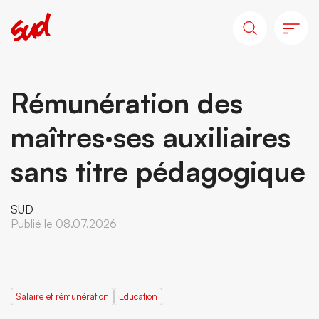
Rémunération des
maîtres·ses auxiliaires
sans titre pédagogique
SUD
Publié le 08.07.2026
Salaire et rémunération
Education