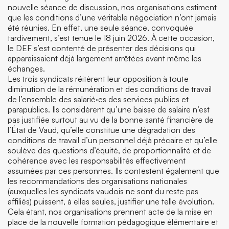
nouvelle séance de discussion, nos organisations estiment
que les conditions d’une véritable négociation n’ont jamais
été réunies. En effet, une seule séance, convoquée
tardivement, s’est tenue le 18 juin 2026. À cette occasion,
le DEF s’est contenté de présenter des décisions qui
apparaissaient déjà largement arrêtées avant même les
échanges.
Les trois syndicats réitèrent leur opposition à toute
diminution de la rémunération et des conditions de travail
de l’ensemble des salarié·es des services publics et
parapublics. Ils considèrent qu’une baisse de salaire n’est
pas justifiée surtout au vu de la bonne santé financière de
l’État de Vaud, qu’elle constitue une dégradation des
conditions de travail d’un personnel déjà précaire et qu’elle
soulève des questions d’équité, de proportionnalité et de
cohérence avec les responsabilités effectivement
assumées par ces personnes. Ils contestent également que
les recommandations des organisations nationales
(auxquelles les syndicats vaudois ne sont du reste pas
affiliés) puissent, à elles seules, justifier une telle évolution.
Cela étant, nos organisations prennent acte de la mise en
place de la nouvelle formation pédagogique élémentaire et