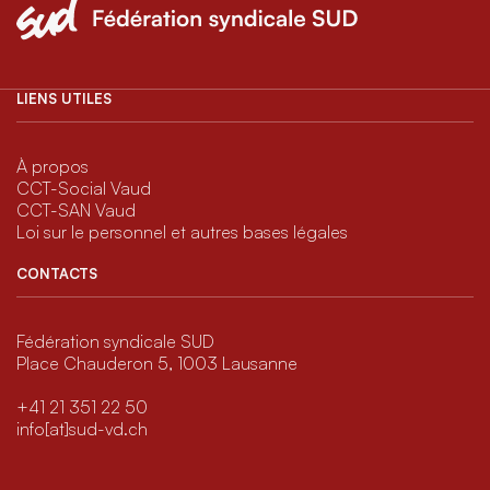
LIENS UTILES
À propos
CCT-Social Vaud
CCT-SAN Vaud
Loi sur le personnel et autres bases légales
CONTACTS
Fédération syndicale SUD
Place Chauderon 5, 1003 Lausanne
+41 21 351 22 50
info[at]sud-vd.ch