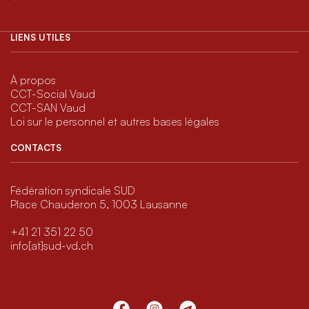
LIENS UTILES
À propos
CCT-Social Vaud
CCT-SAN Vaud
Loi sur le personnel et autres bases légales
CONTACTS
Fédération syndicale SUD
Place Chauderon 5, 1003 Lausanne
+41 21 351 22 50
info[at]sud-vd.ch