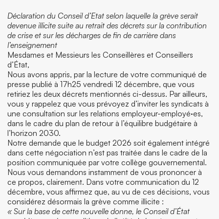
Déclaration du Conseil d’Etat selon laquelle la grève serait
devenue illicite suite au retrait des décrets sur la contribution
de crise et sur les décharges de fin de carrière dans
l’enseignement
Mesdames et Messieurs les Conseillères et Conseillers
d’État,
Nous avons appris, par la lecture de votre communiqué de
presse publié à 17h25 vendredi 12 décembre, que vous
retiriez les deux décrets mentionnés ci-dessus. Par ailleurs,
vous y rappelez que vous prévoyez d’inviter les syndicats à
une consultation sur les relations employeur-employé·es,
dans le cadre du plan de retour à l’équilibre budgétaire à
l’horizon 2030.
Notre demande que le budget 2026 soit également intégré
dans cette négociation n’est pas traitée dans le cadre de la
position communiquée par votre collège gouvernemental.
Nous vous demandons instamment de vous prononcer à
ce propos, clairement. Dans votre communication du 12
décembre, vous affirmez que, au vu de ces décisions, vous
considérez désormais la grève comme illicite :
« Sur la base de cette nouvelle donne, le Conseil d’État