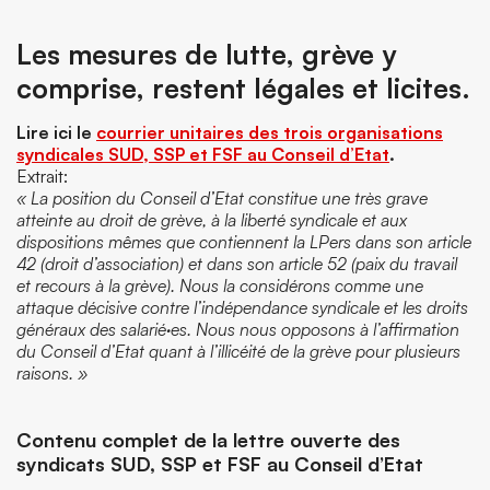
Les mesures de lutte, grève y
comprise, restent légales et licites.
Lire ici le
courrier unitaires des trois organisations
syndicales SUD, SSP et FSF au Conseil d’Etat
.
Extrait:
« La position du Conseil d’Etat constitue une très grave
atteinte au droit de grève, à la liberté syndicale et aux
dispositions mêmes que contiennent la LPers dans son article
42 (droit d’association) et dans son article 52 (paix du travail
et recours à la grève). Nous la considérons comme une
attaque décisive contre l’indépendance syndicale et les droits
généraux des salarié·es. Nous nous opposons à l’affirmation
du Conseil d’Etat quant à l’illicéité de la grève pour plusieurs
raisons. »
Contenu complet de la lettre ouverte des
syndicats SUD, SSP et FSF au Conseil d’Etat