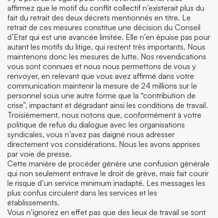
affirmez que le motif du conflit collectif n’existerait plus du
fait du retrait des deux décrets mentionnés en titre. Le
retrait de ces mesures constitue une décision du Conseil
d’Etat qui est une avancée limitée. Elle n’en épuise pas pour
autant les motifs du litige, qui restent très importants. Nous
maintenons donc les mesures de lutte. Nos revendications
vous sont connues et nous nous permettons de vous y
renvoyer, en relevant que vous avez affirmé dans votre
communication maintenir la mesure de 24 millions sur le
personnel sous une autre forme que la “contribution de
crise”, impactant et dégradant ainsi les conditions de travail.
Troisièmement, nous notons que, conformément à votre
politique de refus du dialogue avec les organisations
syndicales, vous n’avez pas daigné nous adresser
directement vos considérations. Nous les avons apprises
par voie de presse.
Cette manière de procéder génère une confusion générale
qui non seulement entrave le droit de grève, mais fait courir
le risque d’un service minimum inadapté. Les messages les
plus confus circulent dans les services et les
établissements.
Vous n’ignorez en effet pas que des lieux de travail se sont