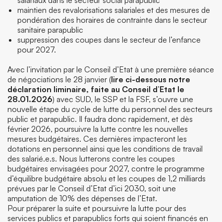
maintien des revalorisations salariales et des mesures de
pondération des horaires de contrainte dans le secteur
sanitaire parapublic
suppression des coupes dans le secteur de l’enfance
pour 2027.
Avec l’invitation par le Conseil d’Etat à une première séance
de négociations le 28 janvier (
lire ci-dessous notre
déclaration liminaire, faite au Conseil d’Etat le
28.01.2026
) avec SUD, le SSP et la FSF, s’ouvre une
nouvelle étape du cycle de lutte du personnel des secteurs
public et parapublic. Il faudra donc rapidement, et dès
février 2026, poursuivre la lutte contre les nouvelles
mesures budgétaires. Ces dernières impacteront les
dotations en personnel ainsi que les conditions de travail
des salarié.e.s. Nous lutterons contre les coupes
budgétaires envisagées pour 2027, contre le programme
d’équilibre budgétaire absolu et les coupes de 1,2 milliards
prévues par le Conseil d’Etat d’ici 2030, soit une
amputation de 10% des dépenses de l’Etat.
Pour préparer la suite et poursuivre la lutte pour des
services publics et parapublics forts qui soient financés en