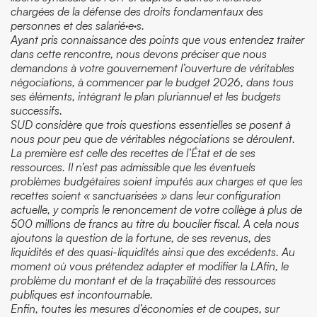
chargées de la défense des droits fondamentaux des
personnes et des salarié·e·s.
Ayant pris connaissance des points que vous entendez traiter
dans cette rencontre, nous devons préciser que nous
demandons à votre gouvernement l’ouverture de véritables
négociations, à commencer par le budget 2026, dans tous
ses éléments, intégrant le plan pluriannuel et les budgets
successifs.
SUD considère que trois questions essentielles se posent à
nous pour peu que de véritables négociations se déroulent.
La première est celle des recettes de l’État et de ses
ressources. Il n’est pas admissible que les éventuels
problèmes budgétaires soient imputés aux charges et que les
recettes soient « sanctuarisées » dans leur configuration
actuelle, y compris le renoncement de votre collège à plus de
500 millions de francs au titre du bouclier fiscal. A cela nous
ajoutons la question de la fortune, de ses revenus, des
liquidités et des quasi-liquidités ainsi que des excédents. Au
moment où vous prétendez adapter et modifier la LAfin, le
problème du montant et de la traçabilité des ressources
publiques est incontournable.
Enfin, toutes les mesures d’économies et de coupes, sur