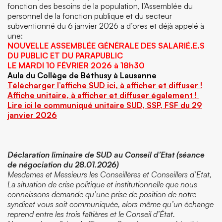
fonction des besoins de la population, l’Assemblée du
personnel de la fonction publique et du secteur
subventionné du 6 janvier 2026 a d’ores et déjà appelé à
une:
NOUVELLE ASSEMBLÉE GÉNÉRALE DES SALARIÉ.E.S
DU PUBLIC ET DU PARAPUBLIC
LE MARDI 10 FÉVRIER 2026 à 18h30
Aula du Collège de Béthusy à Lausanne
Télécharger l’affiche SUD ici, à afficher et diffuser !
Affiche unitaire, à afficher et diffuser également !
Lire ici le communiqué unitaire SUD, SSP, FSF du 29
janvier 2026
Déclaration liminaire de SUD au Conseil d’Etat (séance
de négociation du 28.01.2026)
Mesdames et Messieurs les Conseillères et Conseillers d’Etat,
La situation de crise politique et institutionnelle que nous
connaissons demande qu’une prise de position de notre
syndicat vous soit communiquée, alors même qu’un échange
reprend entre les trois faîtières et le Conseil d’État.