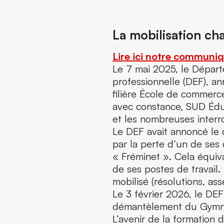
La mobilisation ch
Lire ici notre communiq
Le 7 mai 2025, le Départ
professionnelle (DEF), an
filière École de commerc
avec constance, SUD Éduc
et les nombreuses interr
Le DEF avait annoncé l
par la perte d’un de ses
« Fréminet ». Cela équiva
de ses postes de travail
mobilisé (résolutions, as
Le 3 février 2026, le DEF
démantèlement du Gymna
L’avenir de la formation