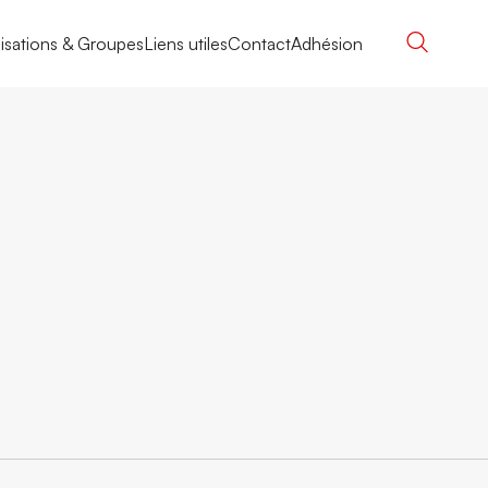
isations & Groupes
Liens utiles
Contact
Adhésion