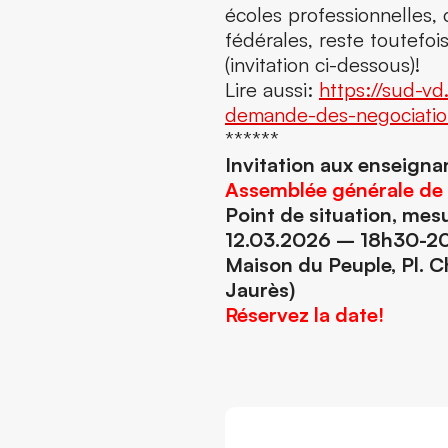
écoles professionnelles
fédérales, reste toutefo
(invitation ci-dessous)!
Lire aussi:
https://sud-v
demande-des-negociatio
******
Invitation aux enseigna
Assemblée générale de
Point de situation, mes
12.03.2026 – 18h30-2
Maison du Peuple, Pl. C
Jaurès)
Réservez la date!