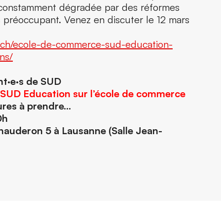
, constamment dégradée par des réformes
is préoccupant. Venez en discuter le 12 mars
d.ch/ecole-de-commerce-sud-education-
ns/
nt·e·s de SUD
 SUD Education sur l’école de commerce
ures à prendre…
0h
hauderon 5 à Lausanne (Salle Jean-