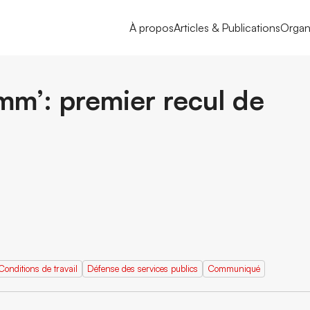
À propos
Articles & Publications
Organ
mm’: premier recul de
Conditions de travail
Défense des services publics
Communiqué