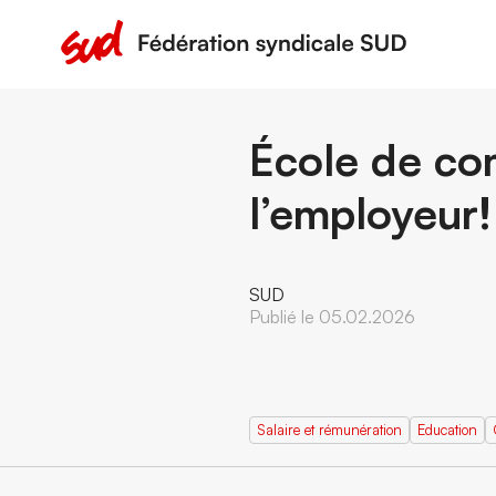
École de co
l’employeur!
SUD
Publié le 05.02.2026
Salaire et rémunération
Education