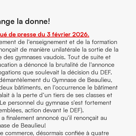
ange la donne!
ué de presse du 3 février 2026.
ement de l’enseignement et de la formation
nonçait de manière unilatérale la sortie de la
e des gymnases vaudois. Tout de suite et
ation a dénoncé la brutalité de l’annonce
ogations que soulevait la décision du DEF.
e démantèlement du Gymnase de Beaulieu,
 deux bâtiments, en l’occurrence le bâtiment
lait à la perte d’un tiers de ses classes et
. Le personnel du gymnase s’est fortement
semblées, action devant le DEF).
 a finalement annoncé qu’il renonçait au
se de Beaulieu!
 de commerce, désormais confiée à quatre